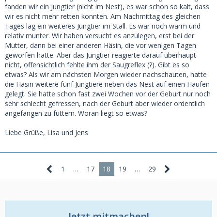
fanden wir ein Jungtier (nicht im Nest), es war schon so kalt, dass
wir es nicht mehr retten konnten. Am Nachmittag des gleichen
Tages lag ein weiteres Jungtier im Stall. Es war noch warm und
relativ munter. Wir haben versucht es anzulegen, erst bei der
Mutter, dann bei einer anderen Häsin, die vor wenigen Tagen
geworfen hatte. Aber das Jungtier reagierte darauf überhaupt
nicht, offensichtlich fehlte ihm der Saugreflex (?). Gibt es so
etwas? Als wir am nächsten Morgen wieder nachschauten, hatte
die Häsin weitere fünf Jungtiere neben das Nest auf einen Haufen
gelegt. Sie hatte schon fast zwei Wochen vor der Geburt nur noch
sehr schlecht gefressen, nach der Geburt aber wieder ordentlich
angefangen zu futtern. Woran liegt so etwas?
Liebe Grüße, Lisa und Jens
1
…
17
18
19
…
29
Jetzt mitmachen!