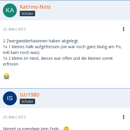
Katrins-Nins
Schüler
22. März 2013
2 Zwergwidderhäsinnen haben abgelegt;
1x 1 kleines halb aufgefressen (sie war noch ganz blutig am Po,
evtl kam noch was)
1x 2 kleine im Nest, dieses war offen und die kleinen somit
erfroren
Isti1980
Schüler
23. März 2013
Nimmt ja irgendwie kein Ende...