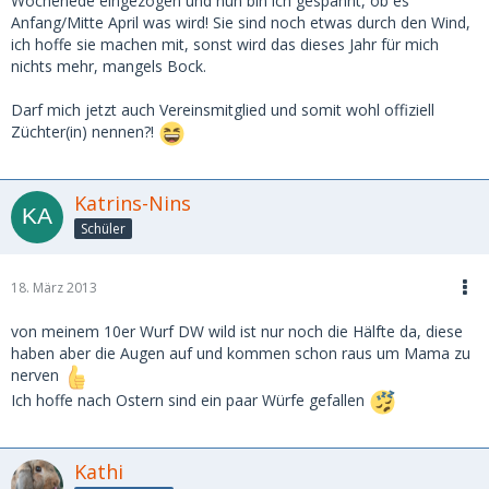
Wochenede eingezogen und nun bin ich gespannt, ob es
Anfang/Mitte April was wird! Sie sind noch etwas durch den Wind,
ich hoffe sie machen mit, sonst wird das dieses Jahr für mich
nichts mehr, mangels Bock.
Darf mich jetzt auch Vereinsmitglied und somit wohl offiziell
Züchter(in) nennen?!
Katrins-Nins
Schüler
18. März 2013
von meinem 10er Wurf DW wild ist nur noch die Hälfte da, diese
haben aber die Augen auf und kommen schon raus um Mama zu
nerven
Ich hoffe nach Ostern sind ein paar Würfe gefallen
Kathi