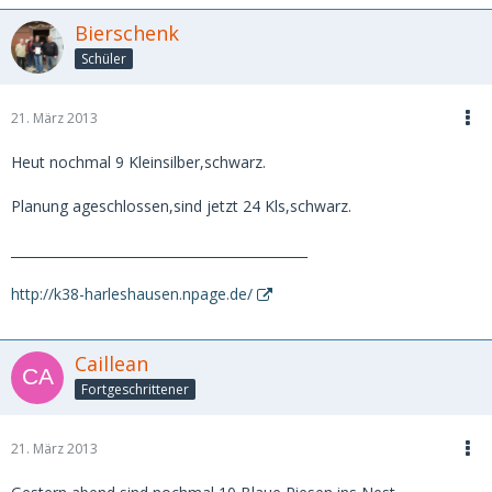
Bierschenk
Schüler
21. März 2013
Heut nochmal 9 Kleinsilber,schwarz.
Planung ageschlossen,sind jetzt 24 Kls,schwarz.
_____________________________________________
http://k38-harleshausen.npage.de/
Caillean
Fortgeschrittener
21. März 2013