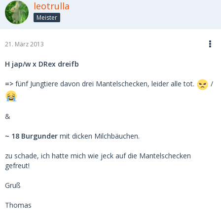
leotrulla
Meister
21. März 2013
H jap/w x DRex dreifb
=>
fünf Jungtiere davon drei Mantelschecken, leider alle tot.
/
&
~ 18 Burgunder
mit dicken Milchbäuchen.
zu schade, ich hatte mich wie jeck auf die Mantelschecken
gefreut!
Gruß
Thomas