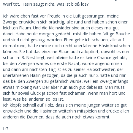
Wurf tot, Häsin säugt nicht, was ist bloß los?
Ich wäre eben fast vor Freude in die Luft gesprungen, meine
Zwerge entwickeln sich prächtig, alle rund und haben schon einen
leichten Flaum. Und die Kleinwidder sind auch dieses mal gut
dabei. Habe heute morgen gedacht, mist die haben faltige Bäuche
und sind nicht gesäugt worden. Eben gehe ich schauen, alle auf
einmal rund, hätte meine noch recht unerfahrene Häsin knutschen
können. Sie hat das einzelne Blaue auch adoptiert, obwohl es nun
schon im 3. Nest liegt, weil alleine hätte es keine Chance gehabt,
bei den Zwergen war es die erste Nacht, wurde angenommen
und dann am nächsten Tag ist es zu seiner Halbschwester, der
unerfahrenen Häsin gezogen, da die ja auch nur 2 hatte und mir
das bei den Zwergen zu gefährlich wurde, weil ein Zwerg anfangs
etwas mickerig war. Der aber nun auch gut dabei ist. Man muss
sich für soviel Glück ja schon fast schämen, wenn man hört und
liest, was bei anderen so los ist.
Ich klopfe schnell auf Holz, dass sich meine Jungen weiter so gut
entwickeln und die Häsinnen weiterhin mitspielen und drücke allen
anderen die Daumen, dass da auch noch etwas kommt.
LG