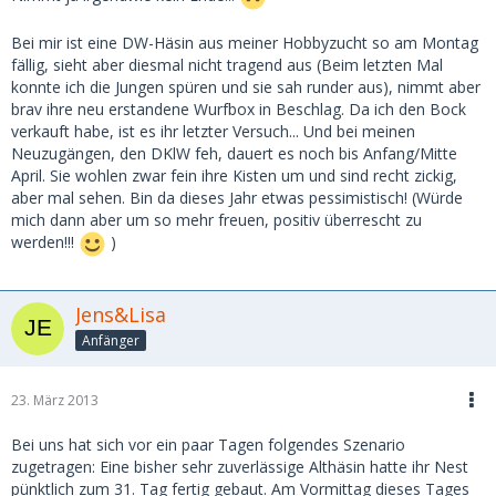
Bei mir ist eine DW-Häsin aus meiner Hobbyzucht so am Montag
fällig, sieht aber diesmal nicht tragend aus (Beim letzten Mal
konnte ich die Jungen spüren und sie sah runder aus), nimmt aber
brav ihre neu erstandene Wurfbox in Beschlag. Da ich den Bock
verkauft habe, ist es ihr letzter Versuch... Und bei meinen
Neuzugängen, den DKlW feh, dauert es noch bis Anfang/Mitte
April. Sie wohlen zwar fein ihre Kisten um und sind recht zickig,
aber mal sehen. Bin da dieses Jahr etwas pessimistisch! (Würde
mich dann aber um so mehr freuen, positiv überrescht zu
werden!!!
)
Jens&Lisa
Anfänger
23. März 2013
Bei uns hat sich vor ein paar Tagen folgendes Szenario
zugetragen: Eine bisher sehr zuverlässige Althäsin hatte ihr Nest
pünktlich zum 31. Tag fertig gebaut. Am Vormittag dieses Tages