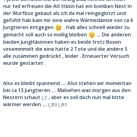
nur teil erfreuen die Alt Häsin hat ein bomben Nest in
der Wurfbox gebaut als ich da mal reingeglotzt und
gefühlt hab kam mir eine wahre Wärmedämse von ca 6
Jungtieren entgegen
. Hab alles schnell wieder zu
gemacht soll auch so mollig bleiben
... Die anderen
beiden JungHäsinnen haben es beide trotz Boxen
vesemmmelt die eine hatte 2 Tote und die andere 5
alle zusammen gedrückt , leider . Erneuerter Versuch
wurde gestartet .
Also es bleibt spannend .... Also stehen wir momentan
bei ca 13 Jungtieren .... Malsehen was morgen aus den
Nestern schaut
, aber es soll doch nun mal bitte
(_C
wärmer werden ....
(_B3 (_B3