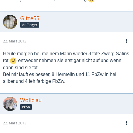
Gitte55
Anfänger
22. März 2013
Heute morgen bei meinem Mann wieder 3 tote Zwerg Satins
rot
entweder nehmen sie erst gar nicht auf und wenn
dann sind sie tot.
Bei mir läuft es besser, 8 Hermelin und 11 FbZw in hell
silber und 4 feh farbige FbZw.
Wollclau
Profi
22. März 2013