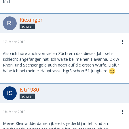
Kathi
Riexinger
Schüler
17. März 2013
Also ich höre auch von vielen Züchtern das dieses Jahr sehr
schlecht angefangen hat. Ich warte bei meinen Havanna, DklW
Rhön, und Sachsengold auch noch auf die ersten Würfe. Dafür
habe ich bei meiner Hauptrasse HgrS schon 51 Jungtiere
Isti1980
Schüler
18. März 2013
Meine Kleinwidderdamen (bereits gedeckt) in feh sind am