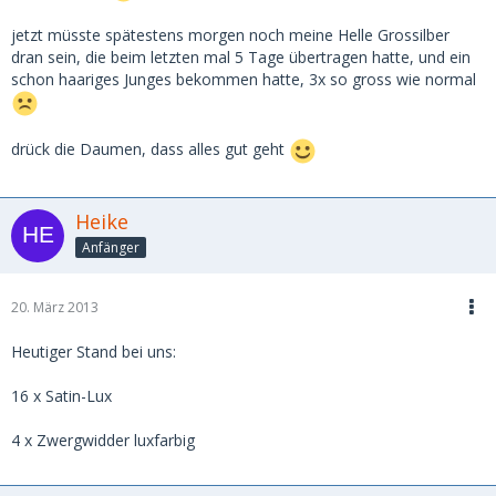
jetzt müsste spätestens morgen noch meine Helle Grossilber
dran sein, die beim letzten mal 5 Tage übertragen hatte, und ein
schon haariges Junges bekommen hatte, 3x so gross wie normal
drück die Daumen, dass alles gut geht
Heike
Anfänger
20. März 2013
Heutiger Stand bei uns:
16 x Satin-Lux
4 x Zwergwidder luxfarbig