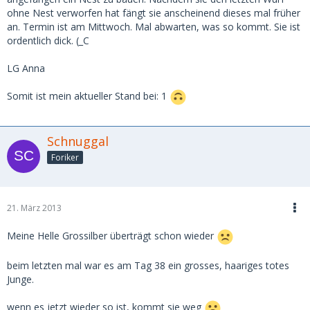
ohne Nest verworfen hat fängt sie anscheinend dieses mal früher
an. Termin ist am Mittwoch. Mal abwarten, was so kommt. Sie ist
ordentlich dick. (_C
LG Anna
Somit ist mein aktueller Stand bei: 1
Schnuggal
Foriker
21. März 2013
Meine Helle Grossilber überträgt schon wieder
beim letzten mal war es am Tag 38 ein grosses, haariges totes
Junge.
wenn es jetzt wieder so ist, kommt sie weg