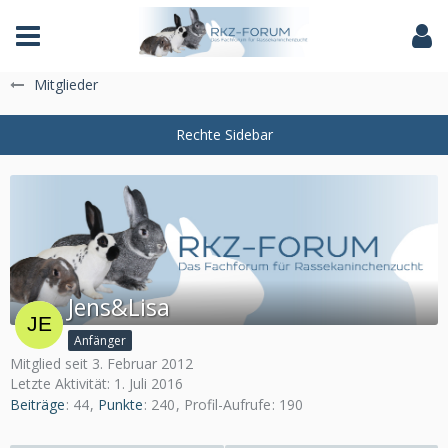
Das Fachforum der Rassekaninchenzucht
Mitglieder
Jens&Lisa
Anfänger
Mitglied seit 3. Februar 2012
Letzte Aktivität:
1. Juli 2016
Beiträge
44
Punkte
240
Profil-Aufrufe
190