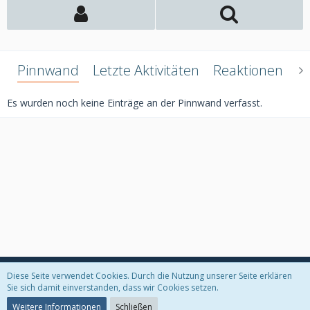
Pinnwand
Letzte Aktivitäten
Reaktionen
Ü
Es wurden noch keine Einträge an der Pinnwand verfasst.
Diese Seite verwendet Cookies. Durch die Nutzung unserer Seite erklären
Datenschutzerklärung
Kontakt
Impressum
Sie sich damit einverstanden, dass wir Cookies setzen.
Weitere Informationen
Schließen