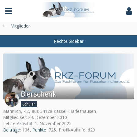
Das Fachforum der Rassekaninchenzucht
Mitglieder
Bierschenk
Schüler
Männlich
42
aus 34128 Kassel- Harleshausen
Mitglied seit 23. Dezember 2010
Letzte Aktivität:
1. November 2022
Beiträge
136
Punkte
725
Profil-Aufrufe
629