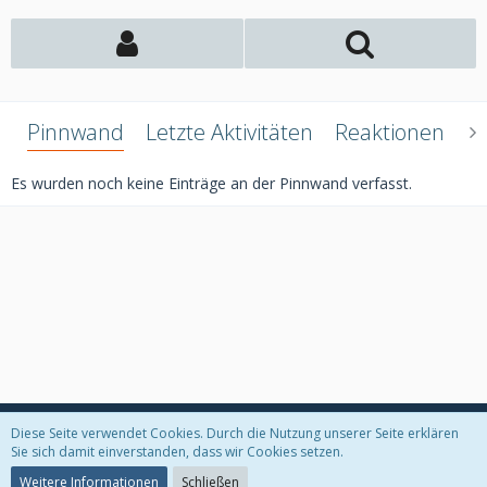
Pinnwand
Letzte Aktivitäten
Reaktionen
Ü
Es wurden noch keine Einträge an der Pinnwand verfasst.
Diese Seite verwendet Cookies. Durch die Nutzung unserer Seite erklären
Datenschutzerklärung
Kontakt
Impressum
Sie sich damit einverstanden, dass wir Cookies setzen.
Weitere Informationen
Schließen