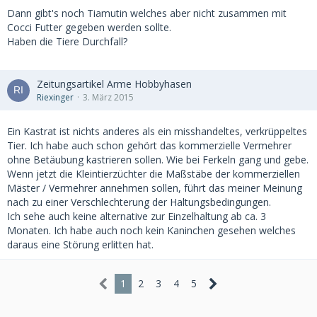
Dann gibt's noch Tiamutin welches aber nicht zusammen mit
Cocci Futter gegeben werden sollte.
Haben die Tiere Durchfall?
Zeitungsartikel Arme Hobbyhasen
Riexinger
3. März 2015
Ein Kastrat ist nichts anderes als ein misshandeltes, verkrüppeltes
Tier. Ich habe auch schon gehört das kommerzielle Vermehrer
ohne Betäubung kastrieren sollen. Wie bei Ferkeln gang und gebe.
Wenn jetzt die Kleintierzüchter die Maßstäbe der kommerziellen
Mäster / Vermehrer annehmen sollen, führt das meiner Meinung
nach zu einer Verschlechterung der Haltungsbedingungen.
Ich sehe auch keine alternative zur Einzelhaltung ab ca. 3
Monaten. Ich habe auch noch kein Kaninchen gesehen welches
daraus eine Störung erlitten hat.
1
2
3
4
5