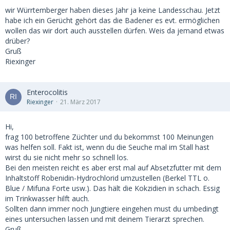
wir Würrtemberger haben dieses Jahr ja keine Landesschau. Jetzt
habe ich ein Gerücht gehört das die Badener es evt. ermöglichen
wollen das wir dort auch ausstellen dürfen. Weis da jemand etwas
drüber?
Gruß
Riexinger
Enterocolitis
Riexinger
21. März 2017
Hi,
frag 100 betroffene Züchter und du bekommst 100 Meinungen
was helfen soll. Fakt ist, wenn du die Seuche mal im Stall hast
wirst du sie nicht mehr so schnell los.
Bei den meisten reicht es aber erst mal auf Absetzfutter mit dem
Inhaltstoff Robenidin-Hydrochlorid umzustellen (Berkel TTL o.
Blue / Mifuna Forte usw.). Das hält die Kokzidien in schach. Essig
im Trinkwasser hilft auch.
Sollten dann immer noch Jungtiere eingehen must du umbedingt
eines untersuchen lassen und mit deinem Tierarzt sprechen.
Gruß