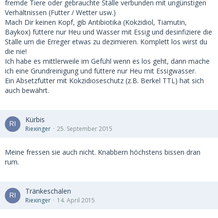
fremde Tiere oder gebrauchte Ställe verbunden mit ungünstigen
Verhältnissen (Futter / Wetter usw.)
Mach Dir keinen Kopf, gib Antibiotika (Kokzidiol, Tiamutin,
Baykox) füttere nur Heu und Wasser mit Essig und desinfiziere die
Ställe um die Erreger etwas zu dezimieren. Komplett los wirst du
die nie!
Ich habe es mittlerweile im Gefühl wenn es los geht, dann mache
ich eine Grundreinigung und füttere nur Heu mit Essigwasser.
Ein Absetzfutter mit Kokzidioseschutz (z.B. Berkel TTL) hat sich
auch bewährt.
Kürbis
Riexinger
25. September 2015
Meine fressen sie auch nicht. Knabbern höchstens bissen dran
rum.
Tränkeschalen
Riexinger
14. April 2015