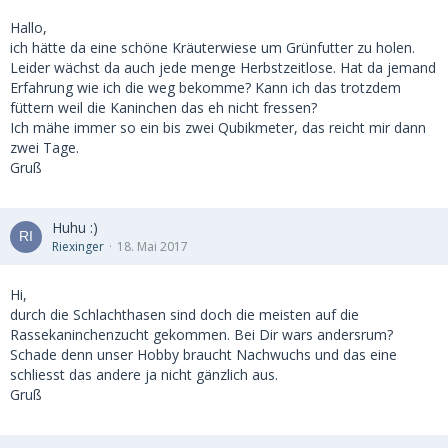
Hallo,
ich hätte da eine schöne Kräuterwiese um Grünfutter zu holen.
Leider wächst da auch jede menge Herbstzeitlose. Hat da jemand
Erfahrung wie ich die weg bekomme? Kann ich das trotzdem
füttern weil die Kaninchen das eh nicht fressen?
Ich mähe immer so ein bis zwei Qubikmeter, das reicht mir dann
zwei Tage.
Gruß
Huhu :)
Riexinger
18. Mai 2017
Hi,
durch die Schlachthasen sind doch die meisten auf die
Rassekaninchenzucht gekommen. Bei Dir wars andersrum?
Schade denn unser Hobby braucht Nachwuchs und das eine
schliesst das andere ja nicht gänzlich aus.
Gruß