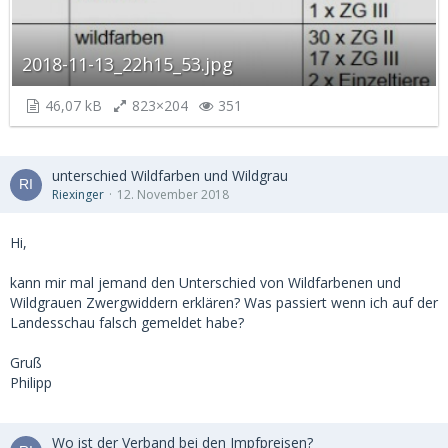
2018-11-13_22h15_53.jpg
46,07 kB
823×204
351
unterschied Wildfarben und Wildgrau
Riexinger
12. November 2018
Hi,
kann mir mal jemand den Unterschied von Wildfarbenen und
Wildgrauen Zwergwiddern erklären? Was passiert wenn ich auf der
Landesschau falsch gemeldet habe?
Gruß
Philipp
Wo ist der Verband bei den Impfpreisen?