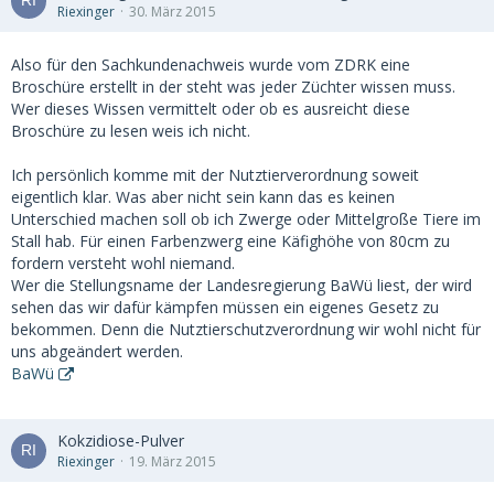
Riexinger
30. März 2015
Also für den Sachkundenachweis wurde vom ZDRK eine
Broschüre erstellt in der steht was jeder Züchter wissen muss.
Wer dieses Wissen vermittelt oder ob es ausreicht diese
Broschüre zu lesen weis ich nicht.
Ich persönlich komme mit der Nutztierverordnung soweit
eigentlich klar. Was aber nicht sein kann das es keinen
Unterschied machen soll ob ich Zwerge oder Mittelgroße Tiere im
Stall hab. Für einen Farbenzwerg eine Käfighöhe von 80cm zu
fordern versteht wohl niemand.
Wer die Stellungsname der Landesregierung BaWü liest, der wird
sehen das wir dafür kämpfen müssen ein eigenes Gesetz zu
bekommen. Denn die Nutztierschutzverordnung wir wohl nicht für
uns abgeändert werden.
BaWü
Kokzidiose-Pulver
Riexinger
19. März 2015