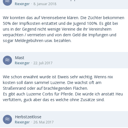
Riexinger
8. Januar 2018
Wir konnten das auf Vereinsebene klären. Die Züchter bekommen
50% der Impfkosten erstattet und die Jugend 100%. Es gibt bei
uns in der Gegend nicht wenige Vereine die ihr Vereinsheim
verpachten / vermieten und von dem Geld die Impfungen und
sogar Meldegebühren usw. bezahlen.
Mast
Riexinger
22. Juli 2017
Wie schon erwähnt wurde ist Eiweis sehr wichtig. Wenns nix
kosten soll dann sammel Luzerne. Die wächst oft am
Straßenrand oder auf brachliegenden Flächen.
Es gibt auch Luzerne Corbs für Pferde. Die würde ich anstatt Heu
verfüttern, guck aber das es welche ohne Zusätze sind.
Herbstzeitlose
Riexinger
26. Mai 2017