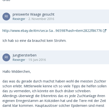
preiswerte Waage gesucht
Riexinger
2. November 2016
http://www.ebay.de/itm/seca-Sa…96598?hash=item2822f86776
Ich hab so eine da brauchst kein Strohm.
Jungtiersterben
Riexinger
19. Juni 2016
Hallo Widderchen,
das was du gerade durch machst haben wohl die meisten Züchter
schon erlebt. Mittlerweile kenne ich so viele Tipps die helfen sollen
das zu vermeiden, ich könnte ein Buch drüber schreiben.
Allerdings überwiegt die Erkenntnis das es jede Zuchtanlage ihren
eigenen Erregerstamm an Kokzidien hat und die Tiere mit der Zeit
damit klar kommen. Hauptauslöser solcher Epidemien sind meist