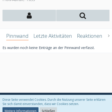
Pinnwand
Letzte Aktivitäten
Reaktionen
Ü
Es wurden noch keine Einträge an der Pinnwand verfasst.
Diese Seite verwendet Cookies. Durch die Nutzung unserer Seite erklären
Datenschutzerklärung
Kontakt
Impressum
Sie sich damit einverstanden, dass wir Cookies setzen.
Weitere Informationen
Schließen