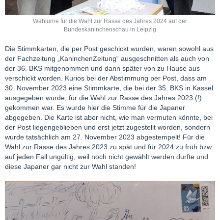
Wahlurne für die Wahl zur Rasse des Jahres 2024 auf der
Bundeskaninchenschau in Leipzig
Die Stimmkarten, die per Post geschickt wurden, waren sowohl aus
der Fachzeitung „KaninchenZeitung“ ausgeschnitten als auch von
der 36. BKS mitgenommen und dann später von zu Hause aus
verschickt worden. Kurios bei der Abstimmung per Post, dass am
30. November 2023 eine Stimmkarte, die bei der 35. BKS in Kassel
ausgegeben wurde, für die Wahl zur Rasse des Jahres 2023 (!)
gekommen war. Es wurde hier die Stimme für die Japaner
abgegeben. Die Karte ist aber nicht, wie man vermuten könnte, bei
der Post liegengeblieben und erst jetzt zugestellt worden, sondern
wurde tatsächlich am 27. November 2023 abgestempelt! Für die
Wahl zur Rasse des Jahres 2023 zu spät und für 2024 zu früh bzw.
auf jeden Fall ungültig, weil noch nicht gewählt werden durfte und
diese Japaner gar nicht zur Wahl standen!