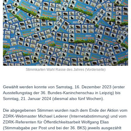
Stimmkarten Wahl Rasse des Jahres (Vorderseite)
Gewählt werden konnte von Samstag, 16. Dezember 2023 (erster
Ausstellungstag der 36. Bundes-Kaninchenschau in Leipzig) bis
Sonntag, 21. Januar 2024 (diesmal also fünf Wochen).
Die abgegebenen Stimmen wurden nach dem Ende der Aktion vom
ZDRK-Webmaster Michael Lederer (Internetabstimmung) und vom
ZDRK-Referenten für Öffentlichkeitsarbeit Wolfgang Elias
(Stimmabgabe per Post und bei der 36. BKS) jeweils ausgezählt