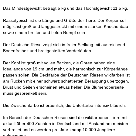
Das Mindestgewicht beträgt 6 kg und das Höchstgewicht 11,5 kg.
Rassetypisch ist die Länge und Größe der Tiere. Der Körper soll
möglichst groß und langgestreckt mit einem starken Knochenbau
sowie einem breiten und tiefen Rumpf sein.
Der Deutsche Riese zeigt sich in freier Stellung mit ausreichend
Bodenfreiheit und breitgestellten Vorderläufen.
Der Kopf ist groß mit vollen Backen, die Ohren haben eine
Ideallänge von 19 cm und mehr, die harmonisch zur Körperlänge
passen sollen.
Die Deckfarbe der Deutschen Riesen wildfarben ist
am Rücken mit einer schwarz schattierten Beraupung überzogen,
Brust und Seiten erscheinen etwas heller. Die Blumenoberseite
muss gesprenkelt sein.
Die Zwischenfarbe ist bräunlich, die Unterfarbe intensiv bläulich.
Im Bereich der Deutschen Riesen sind die wildfarbenen Tiere mit
aktuell über 400 Zuchten in Deutschland mit Abstand am meisten
verbreitet und es werden pro Jahr knapp 10.000 Jungtiere
aufgezogen.