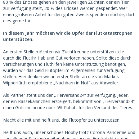
80 % des Erlöses gehen an den jeweiligen Züchter, der ein Tier
zur Verfügung stellt, 20 % des Erlöses werden gespendet. Wer
einen größeren Anteil für den guten Zweck spenden möchte, darf
dies gerne tun.
In diesem Jahr möchten wir die Opfer der Flutkatastrophen
unterstützen.
An ersten Stelle möchten wir Zuchtfreunde unterstützen, die
durch die Flut ihr Hab und Gut verloren haben. Sollte diese durch
Versicherungen und Fluthilfen keine Unterstützung benötigen,
würden wir das Geld Flutopfer im Allgemeinen zur Verfügung
stellen. Hier denken wir an erster Stelle an die von Markus
Wipperfürth empfohlene „Nachbarn in Not“ aus Ahrweiler.
Als Partner steht uns der „Tierversand24“ zur Verfügung. Jeder,
der ein Rassekaninchen ersteigert, bekommt von „Tierversand24“
einen Gutscheincode über 5% Rabatt für den Versand des Tieres.
Macht alle mit und helft uns, die Flutopfer zu unterstützen.
Helft uns auch, unser schönes Hobby trotz Corona-Pandemie und
ausfallender Schauen weiterleben zu lassen. Ermöglicht es den