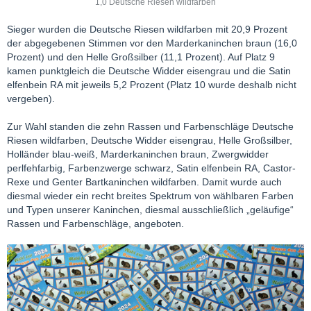
1,0 Deutsche Riesen wildfarben
Sieger wurden die Deutsche Riesen wildfarben mit 20,9 Prozent
der abgegebenen Stimmen vor den Marderkaninchen braun (16,0
Prozent) und den Helle Großsilber (11,1 Prozent). Auf Platz 9
kamen punktgleich die Deutsche Widder eisengrau und die Satin
elfenbein RA mit jeweils 5,2 Prozent (Platz 10 wurde deshalb nicht
vergeben).
Zur Wahl standen die zehn Rassen und Farbenschläge Deutsche
Riesen wildfarben, Deutsche Widder eisengrau, Helle Großsilber,
Holländer blau-weiß, Marderkaninchen braun, Zwergwidder
perlfehfarbig, Farbenzwerge schwarz, Satin elfenbein RA, Castor-
Rexe und Genter Bartkaninchen wildfarben. Damit wurde auch
diesmal wieder ein recht breites Spektrum von wählbaren Farben
und Typen unserer Kaninchen, diesmal ausschließlich „geläufige“
Rassen und Farbenschläge, angeboten.