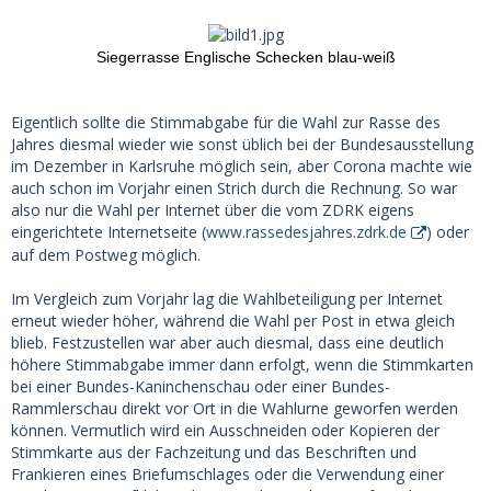
Siegerrasse Englische Schecken blau-weiß
Eigentlich sollte die Stimmabgabe für die Wahl zur Rasse des
Jahres diesmal wieder wie sonst üblich bei der Bundesausstellung
im Dezember in Karlsruhe möglich sein, aber Corona machte wie
auch schon im Vorjahr einen Strich durch die Rechnung. So war
also nur die Wahl per Internet über die vom ZDRK eigens
eingerichtete Internetseite (
www.rassedesjahres.zdrk.de
) oder
auf dem Postweg möglich.
Im Vergleich zum Vorjahr lag die Wahlbeteiligung per Internet
erneut wieder höher, während die Wahl per Post in etwa gleich
blieb. Festzustellen war aber auch diesmal, dass eine deutlich
höhere Stimmabgabe immer dann erfolgt, wenn die Stimmkarten
bei einer Bundes-Kaninchenschau oder einer Bundes-
Rammlerschau direkt vor Ort in die Wahlurne geworfen werden
können. Vermutlich wird ein Ausschneiden oder Kopieren der
Stimmkarte aus der Fachzeitung und das Beschriften und
Frankieren eines Briefumschlages oder die Verwendung einer