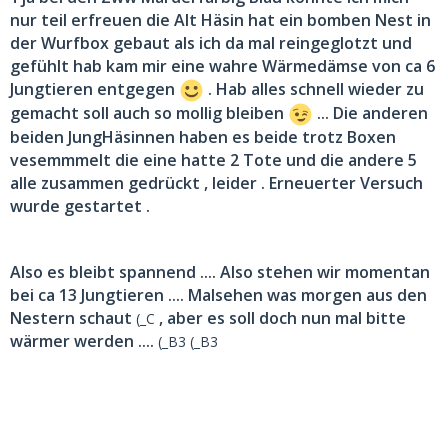
nur teil erfreuen die Alt Häsin hat ein bomben Nest in
der Wurfbox gebaut als ich da mal reingeglotzt und
gefühlt hab kam mir eine wahre Wärmedämse von ca 6
Jungtieren entgegen
. Hab alles schnell wieder zu
gemacht soll auch so mollig bleiben
... Die anderen
beiden JungHäsinnen haben es beide trotz Boxen
vesemmmelt die eine hatte 2 Tote und die andere 5
alle zusammen gedrückt , leider . Erneuerter Versuch
wurde gestartet .
Also es bleibt spannend .... Also stehen wir momentan
bei ca 13 Jungtieren .... Malsehen was morgen aus den
Nestern schaut
, aber es soll doch nun mal bitte
(_C
wärmer werden ....
(_B3 (_B3