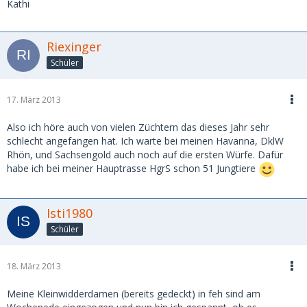
Kathi
Riexinger
Schüler
17. März 2013
Also ich höre auch von vielen Züchtern das dieses Jahr sehr
schlecht angefangen hat. Ich warte bei meinen Havanna, DklW
Rhön, und Sachsengold auch noch auf die ersten Würfe. Dafür
habe ich bei meiner Hauptrasse HgrS schon 51 Jungtiere
Isti1980
Schüler
18. März 2013
Meine Kleinwidderdamen (bereits gedeckt) in feh sind am