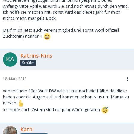
Wochenede eingezogen und nun bin ich gespannt, ob es
Anfang/Mitte April was wird! Sie sind noch etwas durch den Wind,
ich hoffe sie machen mit, sonst wird das dieses Jahr für mich
nichts mehr, mangels Bock.
Darf mich jetzt auch Vereinsmitglied und somit wohl offiziell
Züchter(in) nennen?!
Katrins-Nins
Schüler
18. März 2013
von meinem 10er Wurf DW wild ist nur noch die Hälfte da, diese
haben aber die Augen auf und kommen schon raus um Mama zu
nerven
Ich hoffe nach Ostern sind ein paar Würfe gefallen
Kathi