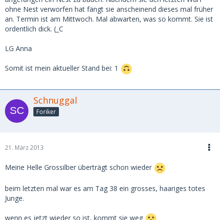
ohne Nest verworfen hat fängt sie anscheinend dieses mal früher
an. Termin ist am Mittwoch. Mal abwarten, was so kommt. Sie ist
ordentlich dick. (_C
LG Anna
Somit ist mein aktueller Stand bei: 1
Schnuggal
Foriker
21. März 2013
Meine Helle Grossilber überträgt schon wieder
beim letzten mal war es am Tag 38 ein grosses, haariges totes
Junge.
wenn es jetzt wieder so ist, kommt sie weg