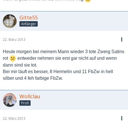
Gitte55
Anfänger
22. März 2013
Heute morgen bei meinem Mann wieder 3 tote Zwerg Satins
rot
entweder nehmen sie erst gar nicht auf und wenn
dann sind sie tot.
Bei mir läuft es besser, 8 Hermelin und 11 FbZw in hell
silber und 4 feh farbige FbZw.
Wollclau
Profi
22. März 2013