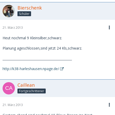
Bierschenk
Schüler
21. März 2013
Heut nochmal 9 Kleinsilber,schwarz.
Planung ageschlossen,sind jetzt 24 Kls,schwarz.
_____________________________________________
http://k38-harleshausen.npage.de/
Caillean
Fortgeschrittener
21. März 2013