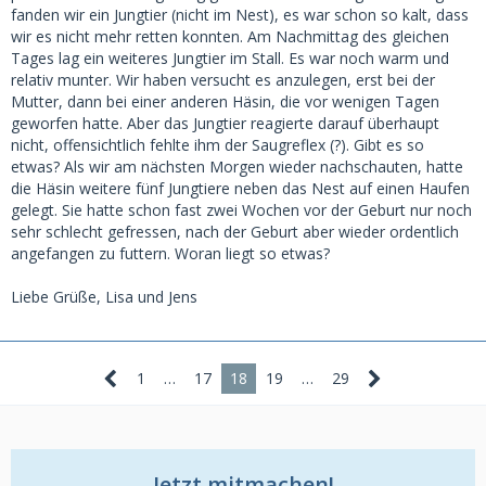
fanden wir ein Jungtier (nicht im Nest), es war schon so kalt, dass
wir es nicht mehr retten konnten. Am Nachmittag des gleichen
Tages lag ein weiteres Jungtier im Stall. Es war noch warm und
relativ munter. Wir haben versucht es anzulegen, erst bei der
Mutter, dann bei einer anderen Häsin, die vor wenigen Tagen
geworfen hatte. Aber das Jungtier reagierte darauf überhaupt
nicht, offensichtlich fehlte ihm der Saugreflex (?). Gibt es so
etwas? Als wir am nächsten Morgen wieder nachschauten, hatte
die Häsin weitere fünf Jungtiere neben das Nest auf einen Haufen
gelegt. Sie hatte schon fast zwei Wochen vor der Geburt nur noch
sehr schlecht gefressen, nach der Geburt aber wieder ordentlich
angefangen zu futtern. Woran liegt so etwas?
Liebe Grüße, Lisa und Jens
1
…
17
18
19
…
29
Jetzt mitmachen!