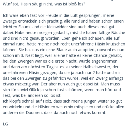
Wurf tot, Häsin säugt nicht, was ist bloß los?
Ich wäre eben fast vor Freude in die Luft gesprungen, meine
Zwerge entwickeln sich prächtig, alle rund und haben schon einen
leichten Flaum. Und die Kleinwidder sind auch dieses mal gut
dabei. Habe heute morgen gedacht, mist die haben faltige Bäuche
und sind nicht gesäugt worden. Eben gehe ich schauen, alle auf
einmal rund, hätte meine noch recht unerfahrene Häsin knutschen
können. Sie hat das einzelne Blaue auch adoptiert, obwohl es nun
schon im 3. Nest liegt, weil alleine hätte es keine Chance gehabt,
bei den Zwergen war es die erste Nacht, wurde angenommen
und dann am nächsten Tag ist es zu seiner Halbschwester, der
unerfahrenen Häsin gezogen, da die ja auch nur 2 hatte und mir
das bei den Zwergen zu gefährlich wurde, weil ein Zwerg anfangs
etwas mickerig war. Der aber nun auch gut dabei ist. Man muss
sich für soviel Glück ja schon fast schämen, wenn man hört und
liest, was bei anderen so los ist.
Ich klopfe schnell auf Holz, dass sich meine Jungen weiter so gut
entwickeln und die Häsinnen weiterhin mitspielen und drücke allen
anderen die Daumen, dass da auch noch etwas kommt.
LG