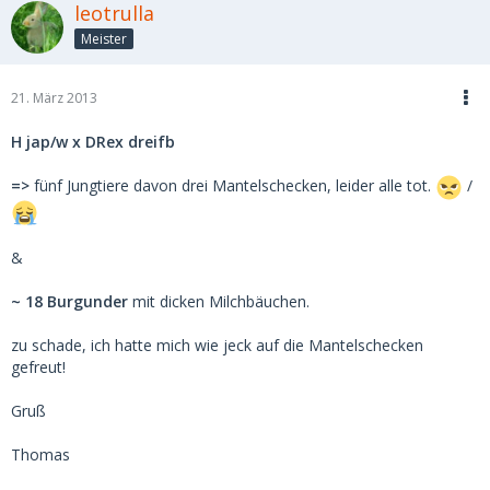
leotrulla
Meister
21. März 2013
H jap/w x DRex dreifb
=>
fünf Jungtiere davon drei Mantelschecken, leider alle tot.
/
&
~ 18 Burgunder
mit dicken Milchbäuchen.
zu schade, ich hatte mich wie jeck auf die Mantelschecken
gefreut!
Gruß
Thomas