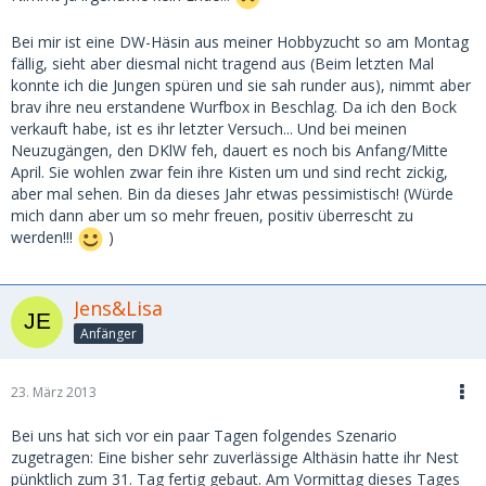
Bei mir ist eine DW-Häsin aus meiner Hobbyzucht so am Montag
fällig, sieht aber diesmal nicht tragend aus (Beim letzten Mal
konnte ich die Jungen spüren und sie sah runder aus), nimmt aber
brav ihre neu erstandene Wurfbox in Beschlag. Da ich den Bock
verkauft habe, ist es ihr letzter Versuch... Und bei meinen
Neuzugängen, den DKlW feh, dauert es noch bis Anfang/Mitte
April. Sie wohlen zwar fein ihre Kisten um und sind recht zickig,
aber mal sehen. Bin da dieses Jahr etwas pessimistisch! (Würde
mich dann aber um so mehr freuen, positiv überrescht zu
werden!!!
)
Jens&Lisa
Anfänger
23. März 2013
Bei uns hat sich vor ein paar Tagen folgendes Szenario
zugetragen: Eine bisher sehr zuverlässige Althäsin hatte ihr Nest
pünktlich zum 31. Tag fertig gebaut. Am Vormittag dieses Tages