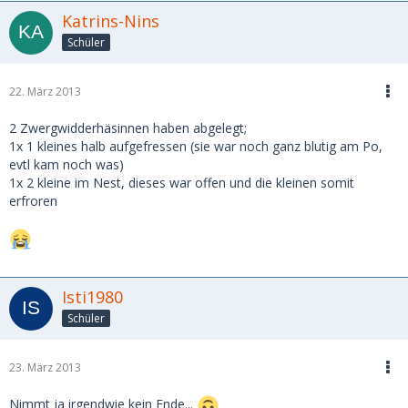
Katrins-Nins
Schüler
22. März 2013
2 Zwergwidderhäsinnen haben abgelegt;
1x 1 kleines halb aufgefressen (sie war noch ganz blutig am Po,
evtl kam noch was)
1x 2 kleine im Nest, dieses war offen und die kleinen somit
erfroren
Isti1980
Schüler
23. März 2013
Nimmt ja irgendwie kein Ende...