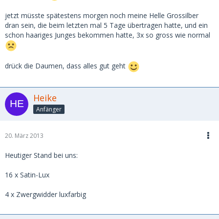
jetzt müsste spätestens morgen noch meine Helle Grossilber
dran sein, die beim letzten mal 5 Tage übertragen hatte, und ein
schon haariges Junges bekommen hatte, 3x so gross wie normal
drück die Daumen, dass alles gut geht
Heike
Anfänger
20. März 2013
Heutiger Stand bei uns:
16 x Satin-Lux
4 x Zwergwidder luxfarbig