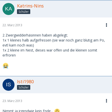
Katrins-Nins
Schüler
22. März 2013
2 Zwergwidderhäsinnen haben abgelegt;
1x 1 kleines halb aufgefressen (sie war noch ganz blutig am Po,
evtl kam noch was)
1x 2 kleine im Nest, dieses war offen und die kleinen somit
erfroren
Isti1980
Schüler
23. März 2013
Nimmt ja irgendwie kein Ende...