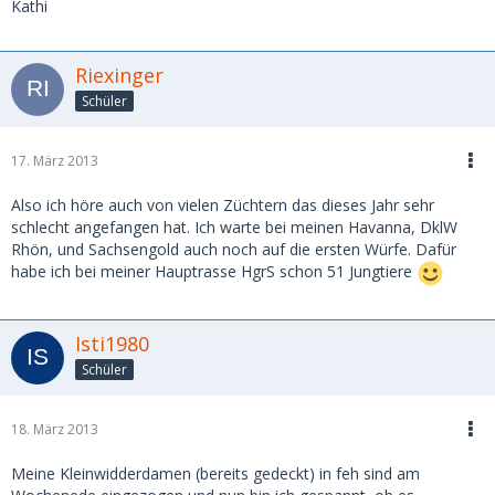
Kathi
Riexinger
Schüler
17. März 2013
Also ich höre auch von vielen Züchtern das dieses Jahr sehr
schlecht angefangen hat. Ich warte bei meinen Havanna, DklW
Rhön, und Sachsengold auch noch auf die ersten Würfe. Dafür
habe ich bei meiner Hauptrasse HgrS schon 51 Jungtiere
Isti1980
Schüler
18. März 2013
Meine Kleinwidderdamen (bereits gedeckt) in feh sind am