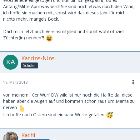
Wochenede eingezogen und nun bin ich gespannt, ob es
Anfang/Mitte April was wird! Sie sind noch etwas durch den Wind,
ich hoffe sie machen mit, sonst wird das dieses Jahr für mich
nichts mehr, mangels Bock.
Darf mich jetzt auch Vereinsmitglied und somit wohl offiziell
Züchter(in) nennen?!
Katrins-Nins
Schüler
18. März 2013
von meinem 10er Wurf DW wild ist nur noch die Hälfte da, diese
haben aber die Augen auf und kommen schon raus um Mama zu
nerven
Ich hoffe nach Ostern sind ein paar Würfe gefallen
Kathi