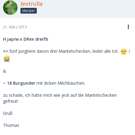
leotrulla
Meister
21. März 2013
H jap/w x DRex dreifb
=>
fünf Jungtiere davon drei Mantelschecken, leider alle tot.
/
&
~ 18 Burgunder
mit dicken Milchbäuchen.
zu schade, ich hatte mich wie jeck auf die Mantelschecken
gefreut!
Gruß
Thomas