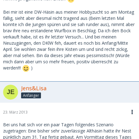
Bei mir ist eine DW-Häsin aus meiner Hobbyzucht so am Montag
fällig, sieht aber diesmal nicht tragend aus (Beim letzten Mal
konnte ich die Jungen spüren und sie sah runder aus), nimmt aber
brav ihre neu erstandene Wurfbox in Beschlag. Da ich den Bock
verkauft habe, ist es ihr letzter Versuch... Und bei meinen
Neuzugängen, den DKlW feh, dauert es noch bis Anfang/Mitte
April. Sie wohlen zwar fein ihre Kisten um und sind recht zickig,
aber mal sehen. Bin da dieses Jahr etwas pessimistisch! (Würde
mich dann aber um so mehr freuen, positiv überrescht zu
werden!!!
)
Jens&Lisa
Anfänger
23. März 2013
Bei uns hat sich vor ein paar Tagen folgendes Szenario
zugetragen: Eine bisher sehr zuverlässige Althäsin hatte ihr Nest
pünktlich zum 31. Tag fertig gebaut. Am Vormittag dieses Tages