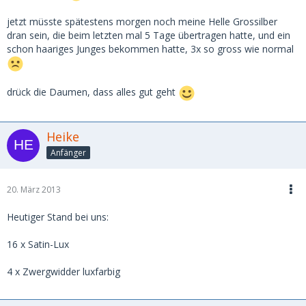
jetzt müsste spätestens morgen noch meine Helle Grossilber
dran sein, die beim letzten mal 5 Tage übertragen hatte, und ein
schon haariges Junges bekommen hatte, 3x so gross wie normal
drück die Daumen, dass alles gut geht
Heike
Anfänger
20. März 2013
Heutiger Stand bei uns:
16 x Satin-Lux
4 x Zwergwidder luxfarbig