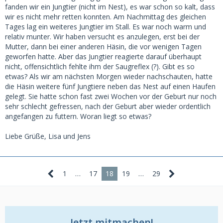
fanden wir ein Jungtier (nicht im Nest), es war schon so kalt, dass
wir es nicht mehr retten konnten. Am Nachmittag des gleichen
Tages lag ein weiteres Jungtier im Stall. Es war noch warm und
relativ munter. Wir haben versucht es anzulegen, erst bei der
Mutter, dann bei einer anderen Häsin, die vor wenigen Tagen
geworfen hatte. Aber das Jungtier reagierte darauf überhaupt
nicht, offensichtlich fehlte ihm der Saugreflex (?). Gibt es so
etwas? Als wir am nächsten Morgen wieder nachschauten, hatte
die Häsin weitere fünf Jungtiere neben das Nest auf einen Haufen
gelegt. Sie hatte schon fast zwei Wochen vor der Geburt nur noch
sehr schlecht gefressen, nach der Geburt aber wieder ordentlich
angefangen zu futtern. Woran liegt so etwas?
Liebe Grüße, Lisa und Jens
1
…
17
18
19
…
29
Jetzt mitmachen!