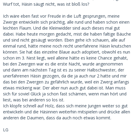
Wurf tot, Häsin säugt nicht, was ist bloß los?
Ich wäre eben fast vor Freude in die Luft gesprungen, meine
Zwerge entwickeln sich prächtig, alle rund und haben schon einen
leichten Flaum. Und die Kleinwidder sind auch dieses mal gut
dabei. Habe heute morgen gedacht, mist die haben faltige Bäuche
und sind nicht gesäugt worden. Eben gehe ich schauen, alle auf
einmal rund, hätte meine noch recht unerfahrene Häsin knutschen
können. Sie hat das einzelne Blaue auch adoptiert, obwohl es nun
schon im 3. Nest liegt, weil alleine hätte es keine Chance gehabt,
bei den Zwergen war es die erste Nacht, wurde angenommen
und dann am nächsten Tag ist es zu seiner Halbschwester, der
unerfahrenen Häsin gezogen, da die ja auch nur 2 hatte und mir
das bei den Zwergen zu gefährlich wurde, weil ein Zwerg anfangs
etwas mickerig war. Der aber nun auch gut dabei ist. Man muss
sich für soviel Glück ja schon fast schämen, wenn man hört und
liest, was bei anderen so los ist.
Ich klopfe schnell auf Holz, dass sich meine Jungen weiter so gut
entwickeln und die Häsinnen weiterhin mitspielen und drücke allen
anderen die Daumen, dass da auch noch etwas kommt.
LG