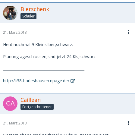
Bierschenk
Schüler
21. März 2013
Heut nochmal 9 Kleinsilber,schwarz.
Planung ageschlossen,sind jetzt 24 Kls,schwarz.
_____________________________________________
http://k38-harleshausen.npage.de/
Caillean
Fortgeschrittener
21. März 2013