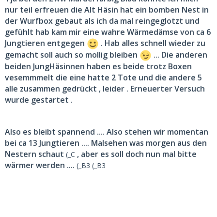
nur teil erfreuen die Alt Häsin hat ein bomben Nest in
der Wurfbox gebaut als ich da mal reingeglotzt und
gefühlt hab kam mir eine wahre Wärmedämse von ca 6
Jungtieren entgegen
. Hab alles schnell wieder zu
gemacht soll auch so mollig bleiben
... Die anderen
beiden JungHäsinnen haben es beide trotz Boxen
vesemmmelt die eine hatte 2 Tote und die andere 5
alle zusammen gedrückt , leider . Erneuerter Versuch
wurde gestartet .
Also es bleibt spannend .... Also stehen wir momentan
bei ca 13 Jungtieren .... Malsehen was morgen aus den
Nestern schaut
, aber es soll doch nun mal bitte
(_C
wärmer werden ....
(_B3 (_B3