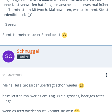
ohne Nest verworfen hat fängt sie anscheinend dieses mal früher
an. Termin ist am Mittwoch. Mal abwarten, was so kommt. Sie ist
ordentlich dick. (_C
LG Anna
Somit ist mein aktueller Stand bei: 1
Schnuggal
Foriker
21. März 2013
Meine Helle Grossilber überträgt schon wieder
beim letzten mal war es am Tag 38 ein grosses, haariges totes
Junge.
wenn es jetzt wieder so ist, kommt sie weg