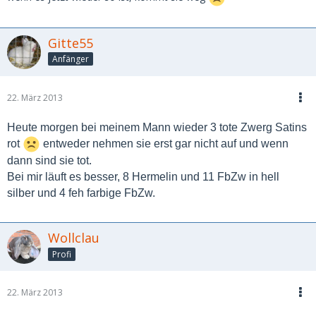
Gitte55
Anfänger
22. März 2013
Heute morgen bei meinem Mann wieder 3 tote Zwerg Satins
rot
entweder nehmen sie erst gar nicht auf und wenn
dann sind sie tot.
Bei mir läuft es besser, 8 Hermelin und 11 FbZw in hell
silber und 4 feh farbige FbZw.
Wollclau
Profi
22. März 2013