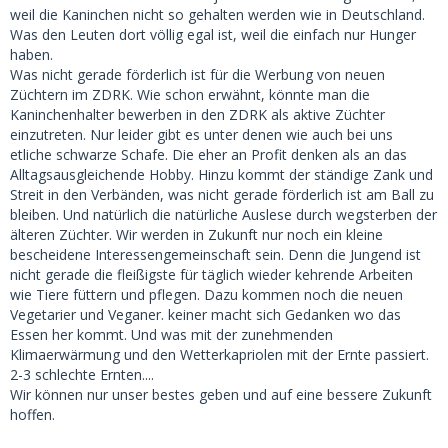
weil die Kaninchen nicht so gehalten werden wie in Deutschland.
Was den Leuten dort völlig egal ist, weil die einfach nur Hunger
haben.
Was nicht gerade förderlich ist für die Werbung von neuen
Züchtern im ZDRK. Wie schon erwähnt, könnte man die
Kaninchenhalter bewerben in den ZDRK als aktive Züchter
einzutreten. Nur leider gibt es unter denen wie auch bei uns
etliche schwarze Schafe. Die eher an Profit denken als an das
Alltagsausgleichende Hobby. Hinzu kommt der ständige Zank und
Streit in den Verbänden, was nicht gerade förderlich ist am Ball zu
bleiben. Und natürlich die natürliche Auslese durch wegsterben der
älteren Züchter. Wir werden in Zukunft nur noch ein kleine
bescheidene Interessengemeinschaft sein. Denn die Jungend ist
nicht gerade die fleißigste für täglich wieder kehrende Arbeiten
wie Tiere füttern und pflegen. Dazu kommen noch die neuen
Vegetarier und Veganer. keiner macht sich Gedanken wo das
Essen her kommt. Und was mit der zunehmenden
Klimaerwärmung und den Wetterkapriolen mit der Ernte passiert.
2-3 schlechte Ernten....
Wir können nur unser bestes geben und auf eine bessere Zukunft
hoffen.