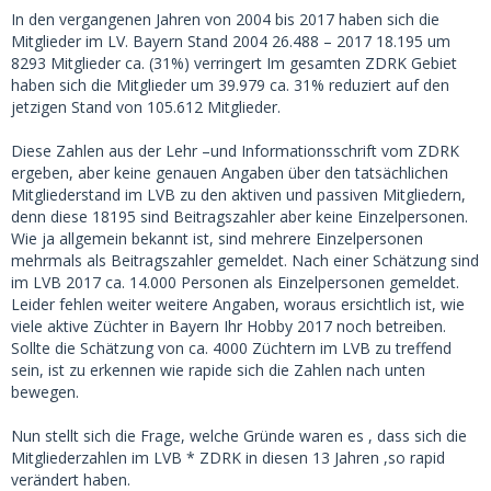
In den vergangenen Jahren von 2004 bis 2017 haben sich die
Mitglieder im LV. Bayern Stand 2004 26.488 – 2017 18.195 um
8293 Mitglieder ca. (31%) verringert Im gesamten ZDRK Gebiet
haben sich die Mitglieder um 39.979 ca. 31% reduziert auf den
jetzigen Stand von 105.612 Mitglieder.
Diese Zahlen aus der Lehr –und Informationsschrift vom ZDRK
ergeben, aber keine genauen Angaben über den tatsächlichen
Mitgliederstand im LVB zu den aktiven und passiven Mitgliedern,
denn diese 18195 sind Beitragszahler aber keine Einzelpersonen.
Wie ja allgemein bekannt ist, sind mehrere Einzelpersonen
mehrmals als Beitragszahler gemeldet. Nach einer Schätzung sind
im LVB 2017 ca. 14.000 Personen als Einzelpersonen gemeldet.
Leider fehlen weiter weitere Angaben, woraus ersichtlich ist, wie
viele aktive Züchter in Bayern Ihr Hobby 2017 noch betreiben.
Sollte die Schätzung von ca. 4000 Züchtern im LVB zu treffend
sein, ist zu erkennen wie rapide sich die Zahlen nach unten
bewegen.
Nun stellt sich die Frage, welche Gründe waren es , dass sich die
Mitgliederzahlen im LVB * ZDRK in diesen 13 Jahren ,so rapid
verändert haben.