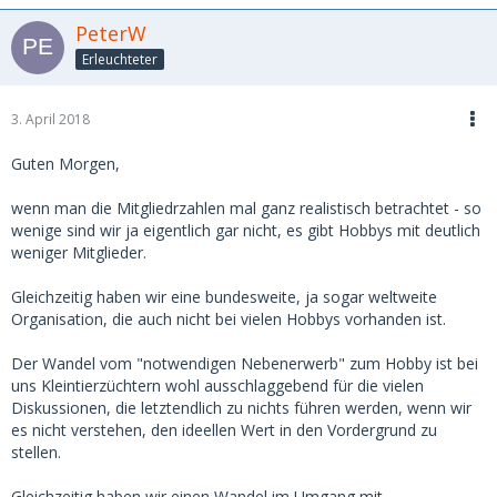
PeterW
Erleuchteter
3. April 2018
Guten Morgen,
wenn man die Mitgliedrzahlen mal ganz realistisch betrachtet - so
wenige sind wir ja eigentlich gar nicht, es gibt Hobbys mit deutlich
weniger Mitglieder.
Gleichzeitig haben wir eine bundesweite, ja sogar weltweite
Organisation, die auch nicht bei vielen Hobbys vorhanden ist.
Der Wandel vom "notwendigen Nebenerwerb" zum Hobby ist bei
uns Kleintierzüchtern wohl ausschlaggebend für die vielen
Diskussionen, die letztendlich zu nichts führen werden, wenn wir
es nicht verstehen, den ideellen Wert in den Vordergrund zu
stellen.
Gleichzeitig haben wir einen Wandel im Umgang mit