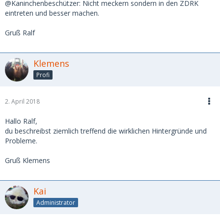
@Kaninchenbeschützer: Nicht meckern sondern in den ZDRK
eintreten und besser machen.
Gruß Ralf
Klemens
Profi
2. April 2018
Hallo Ralf,
du beschreibst ziemlich treffend die wirklichen Hintergründe und
Probleme.
Gruß Klemens
Kai
Administrator