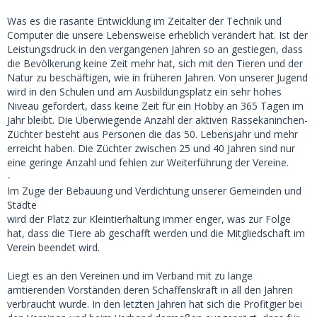
Was es die rasante Entwicklung im Zeitalter der Technik und
Computer die unsere Lebensweise erheblich verändert hat. Ist der
Leistungsdruck in den vergangenen Jahren so an gestiegen, dass
die Bevölkerung keine Zeit mehr hat, sich mit den Tieren und der
Natur zu beschäftigen, wie in früheren Jahren. Von unserer Jugend
wird in den Schulen und am Ausbildungsplatz ein sehr hohes
Niveau gefordert, dass keine Zeit für ein Hobby an 365 Tagen im
Jahr bleibt. Die Überwiegende Anzahl der aktiven Rassekaninchen-
Züchter besteht aus Personen die das 50. Lebensjahr und mehr
erreicht haben. Die Züchter zwischen 25 und 40 Jahren sind nur
eine geringe Anzahl und fehlen zur Weiterführung der Vereine.
-
Im Zuge der Bebauung und Verdichtung unserer Gemeinden und
Städte
wird der Platz zur Kleintierhaltung immer enger, was zur Folge
hat, dass die Tiere ab geschafft werden und die Mitgliedschaft im
Verein beendet wird.
Liegt es an den Vereinen und im Verband mit zu lange
amtierenden Vorständen deren Schaffenskraft in all den Jahren
verbraucht wurde. In den letzten Jahren hat sich die Profitgier bei