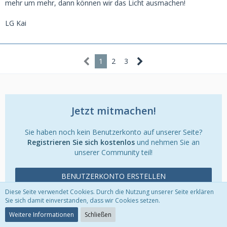
mehr um mehr, dann können wir das Licht ausmachen!
LG Kai
1
2
3
Jetzt mitmachen!
Sie haben noch kein Benutzerkonto auf unserer Seite?
Registrieren Sie sich kostenlos
und nehmen Sie an
unserer Community teil!
BENUTZERKONTO ERSTELLEN
Diese Seite verwendet Cookies. Durch die Nutzung unserer Seite erklären
ANMELDEN
Sie sich damit einverstanden, dass wir Cookies setzen.
Weitere Informationen
Schließen