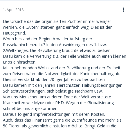
1. April 2018
Die Ursache das die organisierten Züchter immer weniger
werden, die ,,Alten“ sterben ganz einfach weg. Dies ist der
Hauptgrund.
Worin bestand der Beginn bzw. der Aufstieg der
Rassekaninchenzucht? In den Auswirkungen des 1. bzw.
2.Weltkrieges. Die Bevölkerung brauchte etwas zu beißen.
Dazu kam die Verwertung z.B. der Felle welche auch einen kleinen
Erlös einbrachten.
Mit zunehmenden Wohlstand der Bevölkerung und der Freiheit
zum Reisen nahm die Notwendigkeit der Kaninchenhaltung ab.
Dies ist verstärkt ab den 70-iger Jahren zu beobachten.
Dazu kamen mit den Jahren Tierschützer, Haltungsbedingungen,
Schlachtverordnungen, sich belästigte Nachbarn usw.
Von uns Menschen am anderen Ende der Welt verbreitete
Krankheiten wie Myxe oder RHD. Wegen der Globalisierung
schnell bei uns angekommen.
Daraus folgend Impfverpflichtungen mit deren Kosten.
Auch, dass das Finanzamt gerne die Zuchtfreunde mit mehr als
50 Tieren als gewerblich einstufen möchte. Bringt Geld in die