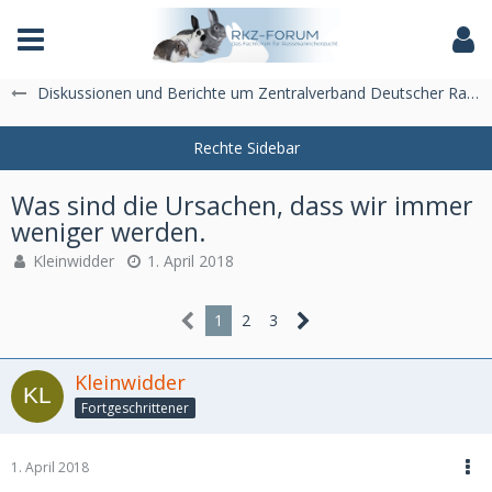
Das Fachforum der Rassekaninchenzucht
Diskussionen und Berichte um Zentralverband Deutscher Rasse-Kaninchenzüchter e.V. (ZDRK)
Was sind die Ursachen, dass wir immer
weniger werden.
Kleinwidder
1. April 2018
1
2
3
Kleinwidder
Fortgeschrittener
1. April 2018