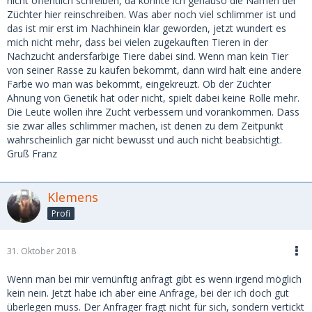
nicht öffentlich schreiben, da könnte ich genauso die Namen der
Züchter hier reinschreiben. Was aber noch viel schlimmer ist und
das ist mir erst im Nachhinein klar geworden, jetzt wundert es
mich nicht mehr, dass bei vielen zugekauften Tieren in der
Nachzucht andersfarbige Tiere dabei sind. Wenn man kein Tier
von seiner Rasse zu kaufen bekommt, dann wird halt eine andere
Farbe wo man was bekommt, eingekreuzt. Ob der Züchter
Ahnung von Genetik hat oder nicht, spielt dabei keine Rolle mehr.
Die Leute wollen ihre Zucht verbessern und vorankommen. Dass
sie zwar alles schlimmer machen, ist denen zu dem Zeitpunkt
wahrscheinlich gar nicht bewusst und auch nicht beabsichtigt.
Gruß Franz
Klemens
Profi
31. Oktober 2018
Wenn man bei mir vernünftig anfragt gibt es wenn irgend möglich
kein nein. Jetzt habe ich aber eine Anfrage, bei der ich doch gut
überlegen muss. Der Anfrager fragt nicht für sich, sondern vertickt