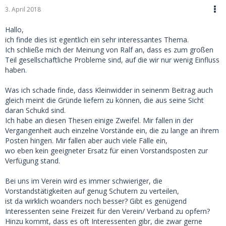
3. April 2018
Hallo,
ich finde dies ist egentlich ein sehr interessantes Thema.
Ich schließe mich der Meinung von Ralf an, dass es zum großen
Teil gesellschaftliche Probleme sind, auf die wir nur wenig Einfluss
haben.
Was ich schade finde, dass Kleinwidder in seinenm Beitrag auch
gleich meint die Gründe liefern zu können, die aus seine Sicht
daran Schukd sind.
Ich habe an diesen Thesen einige Zweifel. Mir fallen in der
Vergangenheit auch einzelne Vorstände ein, die zu lange an ihrem
Posten hingen. Mir fallen aber auch viele Fälle ein,
wo eben kein geeigneter Ersatz für einen Vorstandsposten zur
Verfügung stand.
Bei uns im Verein wird es immer schwieriger, die
Vorstandstätigkeiten auf genug Schutern zu verteilen,
ist da wirklich woanders noch besser? Gibt es genügend
Interessenten seine Freizeit für den Verein/ Verband zu opfern?
Hinzu kommt, dass es oft Interessenten gibr, die zwar gerne