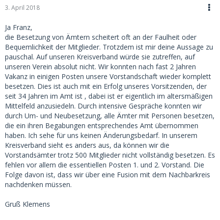
3. April 2018
Ja Franz,
die Besetzung von Ämtern scheitert oft an der Faulheit oder
Bequemlichkeit der Mitglieder. Trotzdem ist mir deine Aussage zu
pauschal. Auf unseren Kreisverband würde sie zutreffen, auf
unseren Verein absolut nicht. Wir konnten nach fast 2 Jahren
Vakanz in einigen Posten unsere Vorstandschaft wieder komplett
besetzen. Dies ist auch mit ein Erfolg unseres Vorsitzenden, der
seit 34 Jahren im Amt ist , dabei ist er eigentlich im altersmäßigen
Mittelfeld anzusiedeln. Durch intensive Gespräche konnten wir
durch Um- und Neubesetzung, alle Ämter mit Personen besetzen,
die ein ihren Begabungen entsprechendes Amt übernommen
haben. Ich sehe für uns keinen Änderungsbedarf. In unserem
Kreisverband sieht es anders aus, da können wir die
Vorstandsämter trotz 500 Mitglieder nicht vollständig besetzen. Es
fehlen vor allem die essentiellen Posten 1. und 2. Vorstand. Die
Folge davon ist, dass wir über eine Fusion mit dem Nachbarkreis
nachdenken müssen.
Gruß Klemens