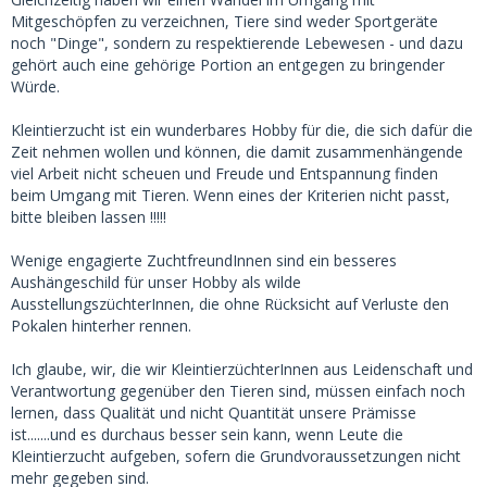
Mitgeschöpfen zu verzeichnen, Tiere sind weder Sportgeräte
noch "Dinge", sondern zu respektierende Lebewesen - und dazu
gehört auch eine gehörige Portion an entgegen zu bringender
Würde.
Kleintierzucht ist ein wunderbares Hobby für die, die sich dafür die
Zeit nehmen wollen und können, die damit zusammenhängende
viel Arbeit nicht scheuen und Freude und Entspannung finden
beim Umgang mit Tieren. Wenn eines der Kriterien nicht passt,
bitte bleiben lassen !!!!!
Wenige engagierte ZuchtfreundInnen sind ein besseres
Aushängeschild für unser Hobby als wilde
AusstellungszüchterInnen, die ohne Rücksicht auf Verluste den
Pokalen hinterher rennen.
Ich glaube, wir, die wir KleintierzüchterInnen aus Leidenschaft und
Verantwortung gegenüber den Tieren sind, müssen einfach noch
lernen, dass Qualität und nicht Quantität unsere Prämisse
ist.......und es durchaus besser sein kann, wenn Leute die
Kleintierzucht aufgeben, sofern die Grundvoraussetzungen nicht
mehr gegeben sind.