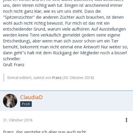
uns, dem Verein richtig weh tut. Einigen ist anscheinend immer
noch nicht ganz klar, wie es um uns steht. Dass die
"Spitzenzüchter" die anderen Züchter auch brauchen, ist denen
wohl auch nicht richtig bewusst. Für mich ist das mit ein
entscheidender Grund, warum viele aufhören. Auf Ausstellungen
werden keine Tiere verkäuflich gemeldet (jedem seine eigene
Entscheidung), aber wenn man sich zuvor schon um ein Tier
bemüht, bekommt man nicht einmal eine Antwort! Nur weiter so,
dann geht"s halt mit dem Rückgang der Mitglieder noch a bisserl
schneller.
Gruß Franz
Einmal editiert, zuletzt von
Franz
(
30. Oktober 2018
)
ClaudiaD
Profi
31. Oktober 2018
Franz, das verstehe ich aber nun auch nicht.