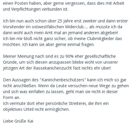
einen Posten haben, aber gerne vergessen, dass dies mit Arbeit
und Verpflichtungen verbunden ist.
Ich bin nun auch schon über 25 Jahre erst zweiter und dann erster
Vorsitender im ostwestfälischen Widerclub..... als müsste ich da
dann wohl auch mein Amt mal an jemand anderen abgeben!
Ich bin mir bloß nicht ganz sicher, ob meine Clubmitglieder das
möchten. Ich kann sie aber gerne einmal fragen.
Meiner Meinung nach sind es zu 90% eher gesellschaftliche
Gründe, um sich diesen anzupassen bliebe wohl von unserer
jetzigen Art der Rassekanichenzucht fast nichts ehr über!
Den Aussagen des "Kaninchenbeschützers" kann ich mich so gar
nicht anschließen. Wenn da Leute versuchen neue Wege zu gehen
und sich was einfallen zu lassen, geht man sie nicht in dieser
Form an.
Ich vermute dort eher persönliche Streiterei, die ihm ein
objektives Urteil nicht ermöglichen.
Liebe Grüße Kai