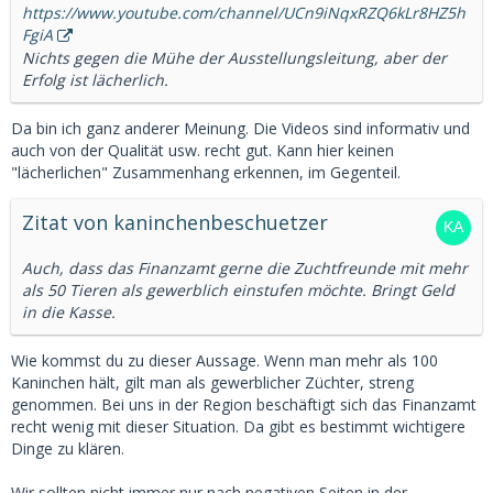
https://www.youtube.com/channel/UCn9iNqxRZQ6kLr8HZ5h
FgiA
Nichts gegen die Mühe der Ausstellungsleitung, aber der
Erfolg ist lächerlich.
Da bin ich ganz anderer Meinung. Die Videos sind informativ und
auch von der Qualität usw. recht gut. Kann hier keinen
"lächerlichen" Zusammenhang erkennen, im Gegenteil.
Zitat von kaninchenbeschuetzer
Auch, dass das Finanzamt gerne die Zuchtfreunde mit mehr
als 50 Tieren als gewerblich einstufen möchte. Bringt Geld
in die Kasse.
Wie kommst du zu dieser Aussage. Wenn man mehr als 100
Kaninchen hält, gilt man als gewerblicher Züchter, streng
genommen. Bei uns in der Region beschäftigt sich das Finanzamt
recht wenig mit dieser Situation. Da gibt es bestimmt wichtigere
Dinge zu klären.
Wir sollten nicht immer nur nach negativen Seiten in der