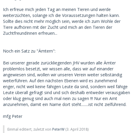
Ich erfreue mich jeden Tag an meinen Tieren und werde
weiterzüchten, solange ich die Voraussetzungen halten kann.
Sollte dies nicht mehr möglich sein, werde ich zum Wohle der
Tiere aufhören mit der Zucht und mich an den Tieren der
ZuchtfreundInnen erfreuen...
Noch ein Satz zu "Ämtern":
Bei unserer gerade zurückliegenden JHV wurden alle Ämter
problemlos besetzt, wir wissen alle, dass wir auf einander
angewiesen sind, wollen wir unseren Verein weiter selbständig
weiterführen. Auf den nächsten Ebenen wird es zunehmend
enger, nicht weil keine fähigen Leute da sind, sondern weil fähige
Leute überall gefragt sind und sich deshalb entweder verausgaben
oder klug genug sind auch mal nein zu sagen !!! Nur ein Amt
anzunehmen, damit ein Name dort steht........ist nicht zielführend.
mfg Peter
Einmal editiert, zuletzt von
PeterW
(
3. April 2018
)