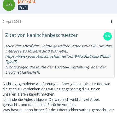
Jan1604
Profi
2. April 2018
Zitat von kaninchenbeschuetzer
Auch der Abruf der Online gestellten Videos zur BRS um das
Interesse zu fördern sind blamabel.
https://www.youtube.com/channel/UCn9iNqxRZQ6kLr8HZ5h
FgiA
Nichts gegen die Mühe der Ausstellungsleitung, aber der
Erfolg ist lächerlich.
Nichts gegen deine Ausführungen. Aber genau solch Leuten wie
dir ist es zu verdanken das wir uns gegenseitig die Lust an
unseren Tieren kaputt machen.
Ich finde die Videos klasse! Da wird sich wirklich viel Arbeit
gemacht... und dann solch Sprüche von dir...
Was hast du denn bisher für die Öffentlichkeitsarbeit gemacht...???