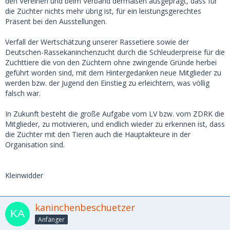
den Vereinen und beim Verband dermaßen ausgeprägt, dass für
die Züchter nichts mehr übrig ist, für ein leistungsgerechtes
Präsent bei den Ausstellungen.
Verfall der Wertschätzung unserer Rassetiere sowie der
Deutschen-Rassekaninchenzucht durch die Schleuderpreise für die
Zuchttiere die von den Züchtern ohne zwingende Gründe herbei
geführt worden sind, mit dem Hintergedanken neue Mitglieder zu
werden bzw. der Jugend den Einstieg zu erleichtern, was völlig
falsch war.
In Zukunft besteht die große Aufgabe vom LV bzw. vom ZDRK die
Mitglieder, zu motivieren, und endlich wieder zu erkennen ist, dass
die Züchter mit den Tieren auch die Hauptakteure in der
Organisation sind.
Kleinwidder
kaninchenbeschuetzer
Anfänger