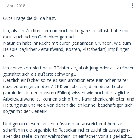
1. April 2018
Gute Frage die du da hast..
Ich, als ein Züchter der nun noch nicht ganz so alt ist, habe mir
dazu auch schon Gedanken gemacht.
Natürlich habt ihr Recht mit euren genannten Gründen, wie zum
Beispiel täglicher Zeitaufwand, Kosten, Platzbedarf, Impfungen
u.s.w.
Ich denke komplett neue Züchter - egal ob jung oder alt zu finden
gestaltet sich als äußerst schwierig...
Deutlich einfacher sollte es sein ambitionierte Kaninchenhalter
dazu zu bringen, in den ZDRK einzutreten, denn diese Leute
(zumindest in den meisten Fällen) wissen wie hoch der tägliche
Arbeitsaufwand ist, kennen sich oft mt Kaninchenkrankheiten und
Haltung aus und viele von denen die ich kenne, beschäftigen sich
sogar mit der Genetik.
Und genau diesen Leuten müsste man ausreichend Anreize
schaffen in die organisierte Rassekaninchenzucht einzusteigen -
aber das stelle ich mir wahrscheinlich einfacher vor als gedacht...