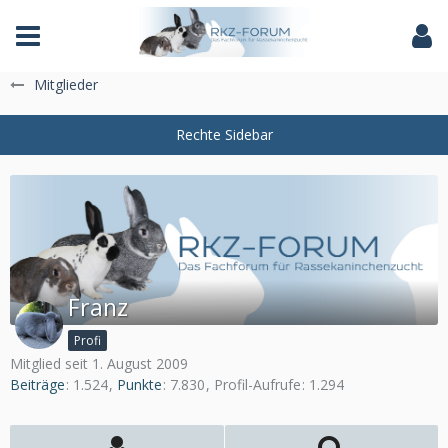
Das Fachforum der Rassekaninchenzucht
Mitglieder
Franz
Profi
Mitglied seit 1. August 2009
Beiträge
1.524
Punkte
7.830
Profil-Aufrufe
1.294