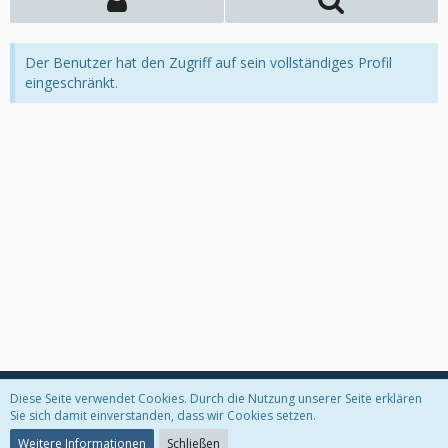
Der Benutzer hat den Zugriff auf sein vollständiges Profil
eingeschränkt.
Diese Seite verwendet Cookies. Durch die Nutzung unserer Seite erklären
Datenschutzerklärung
Kontakt
Impressum
Sie sich damit einverstanden, dass wir Cookies setzen.
Weitere Informationen
Schließen