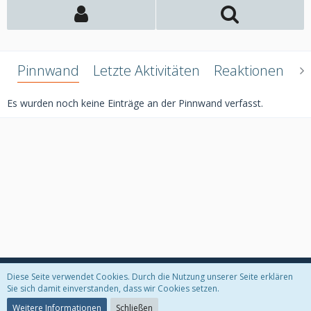
Pinnwand
Letzte Aktivitäten
Reaktionen
Ü
Es wurden noch keine Einträge an der Pinnwand verfasst.
Diese Seite verwendet Cookies. Durch die Nutzung unserer Seite erklären
Datenschutzerklärung
Kontakt
Impressum
Sie sich damit einverstanden, dass wir Cookies setzen.
Weitere Informationen
Schließen