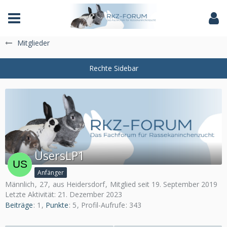
Das Fachforum der Rassekaninchenzucht
Mitglieder
UsersLP1
Anfänger
Männlich
27
aus Heidersdorf
Mitglied seit 19. September 2019
Letzte Aktivität:
21. Dezember 2023
Beiträge
1
Punkte
5
Profil-Aufrufe
343