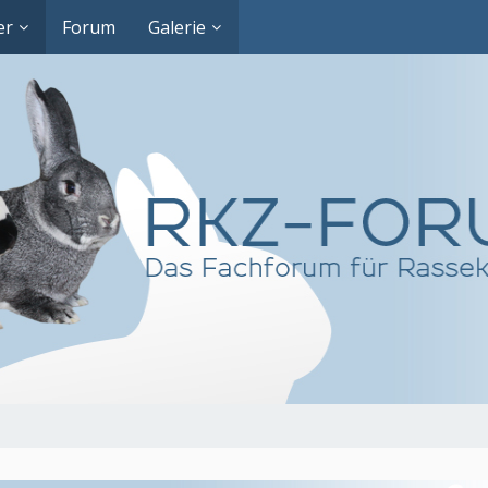
er
Forum
Galerie