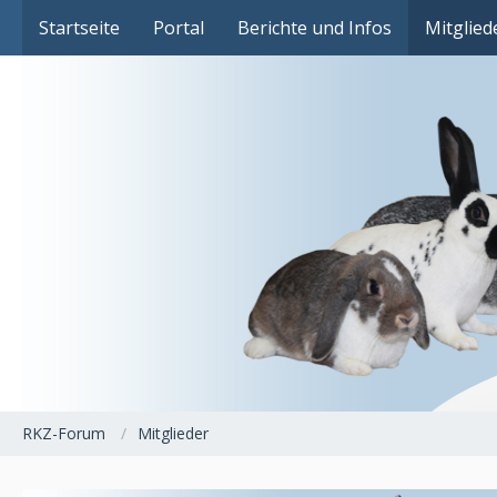
Das Fachforum der Rassekaninchenzucht
Startseite
Portal
Berichte und Infos
Mitglied
RKZ-Forum
Mitglieder