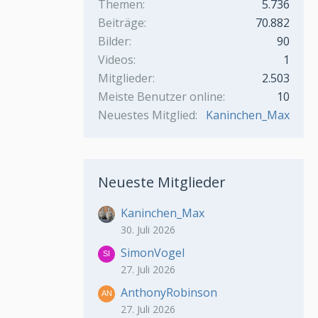
Themen
5.736
Beiträge
70.882
Bilder
90
Videos
1
Mitglieder
2.503
Meiste Benutzer online
10
Neuestes Mitglied
Kaninchen_Max
Neueste Mitglieder
Kaninchen_Max
30. Juli 2026
SimonVogel
27. Juli 2026
AnthonyRobinson
27. Juli 2026