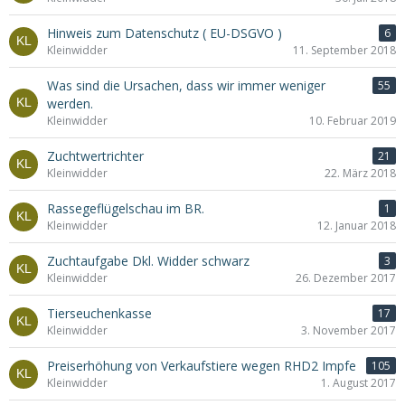
Hinweis zum Datenschutz ( EU-DSGVO )
6
Kleinwidder
11. September 2018
Was sind die Ursachen, dass wir immer weniger
55
werden.
Kleinwidder
10. Februar 2019
Zuchtwertrichter
21
Kleinwidder
22. März 2018
Rassegeflügelschau im BR.
1
Kleinwidder
12. Januar 2018
Zuchtaufgabe Dkl. Widder schwarz
3
Kleinwidder
26. Dezember 2017
Tierseuchenkasse
17
Kleinwidder
3. November 2017
Preiserhöhung von Verkaufstiere wegen RHD2 Impfe
105
Kleinwidder
1. August 2017