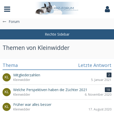
Das Fachforum der Rassekaninchenzucht
Forum
Themen von Kleinwidder
Thema
Letzte Antwort
Mitgliederzahlen
2
Kleinwidder
5. Januar 2021
Welche Perspektiven haben die Züchter 2021​
18
Kleinwidder
6. November 2020
Früher war alles besser
Kleinwidder
17. August 2020