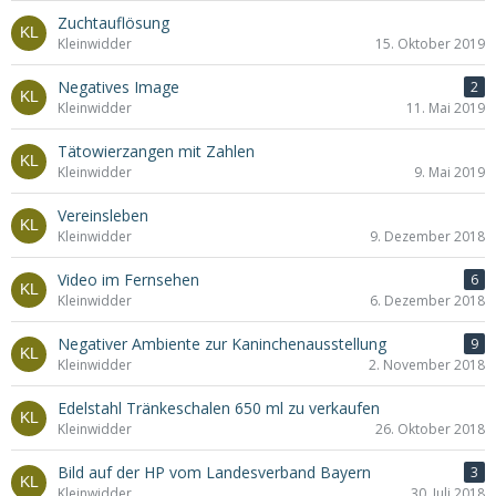
Zuchtauflösung
Kleinwidder
15. Oktober 2019
Negatives Image
2
Kleinwidder
11. Mai 2019
Tätowierzangen mit Zahlen
Kleinwidder
9. Mai 2019
Vereinsleben
Kleinwidder
9. Dezember 2018
Video im Fernsehen
6
Kleinwidder
6. Dezember 2018
Negativer Ambiente zur Kaninchenausstellung
9
Kleinwidder
2. November 2018
Edelstahl Tränkeschalen 650 ml zu verkaufen
Kleinwidder
26. Oktober 2018
Bild auf der HP vom Landesverband Bayern
3
Kleinwidder
30. Juli 2018