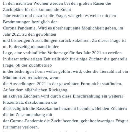
In den nächsten Wochen werden bei den großen Rasen die
Zuchtpläne für das kommende Zucht-
Jahr erstellt und dazu ist die Frage, wie geht es weiter mit den
Bestimmungen bezüglich der
Corona Pandemie. Wird es überhaupt eine Möglichkeit geben, im
Jahr 2021 zu den gewohnten
und bisherigen Ausstellungen zurück zukehren. Zu dieser Frage ist
m. E. derzeitig niemand in der
Lage, eine verbindliche Vorhersage für das Jahr 2021 zu erteilen.
In dieser schwierigen Zeit stellt sich für einige Züchter die generelle
Frage, ob der Zuchtbetrieb
in der bisherigen Form weiter geführt wird, oder die Tierzahl auf ein
Minimum zu reduzieren, wenn
die Ausstellungen 2021 in der gewohnten Form nicht stattfinden.
Außer dem alljährlichen Rückgang
an aktiven Züchtern wird durch diese Einschränkung ein weiterer
Prozentsatz dazukommen die
diesbezüglich die Rassekaninchenzucht beenden. Bei den Züchtern
die im Zusammenhang mit
der Corona-Pandemie die Zucht beenden, geht hochwertiges Erbgut
für immer verloren.