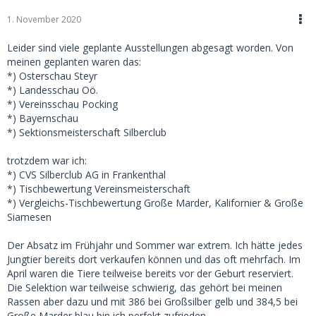
1. November 2020
Leider sind viele geplante Ausstellungen abgesagt worden. Von
meinen geplanten waren das:
*) Osterschau Steyr
*) Landesschau Oö.
*) Vereinsschau Pocking
*) Bayernschau
*) Sektionsmeisterschaft Silberclub
trotzdem war ich:
*) CVS Silberclub AG in Frankenthal
*) Tischbewertung Vereinsmeisterschaft
*) Vergleichs-Tischbewertung Große Marder, Kalifornier & Große
Siamesen
Der Absatz im Frühjahr und Sommer war extrem. Ich hätte jedes
Jungtier bereits dort verkaufen können und das oft mehrfach. Im
April waren die Tiere teilweise bereits vor der Geburt reserviert.
Die Selektion war teilweise schwierig, das gehört bei meinen
Rassen aber dazu und mit 386 bei Großsilber gelb und 384,5 bei
Große Marder blau bin ich perfekt zufrieden.