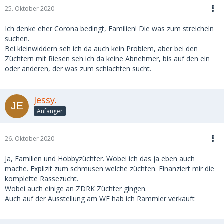
25. Oktober 2020
Ich denke eher Corona bedingt, Familien! Die was zum streicheln
suchen.
Bei kleinwiddern seh ich da auch kein Problem, aber bei den
Züchtern mit Riesen seh ich da keine Abnehmer, bis auf den ein
oder anderen, der was zum schlachten sucht.
Jessy.
Anfänger
26. Oktober 2020
Ja, Familien und Hobbyzüchter. Wobei ich das ja eben auch
mache. Explizit zum schmusen welche züchten. Finanziert mir die
komplette Rassezucht.
Wobei auch einige an ZDRK Züchter gingen.
Auch auf der Ausstellung am WE hab ich Rammler verkauft