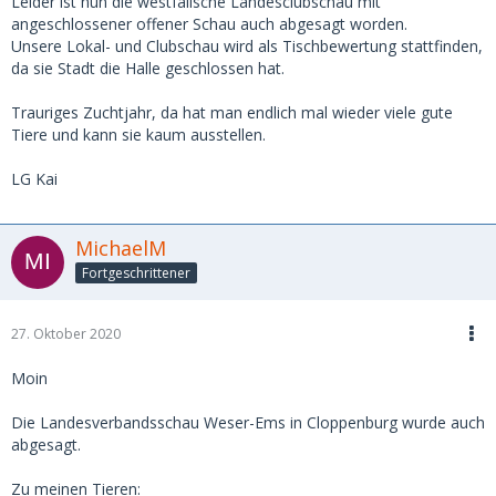
Leider ist nun die westfälische Landesclubschau mit
angeschlossener offener Schau auch abgesagt worden.
Unsere Lokal- und Clubschau wird als Tischbewertung stattfinden,
da sie Stadt die Halle geschlossen hat.
Trauriges Zuchtjahr, da hat man endlich mal wieder viele gute
Tiere und kann sie kaum ausstellen.
LG Kai
MichaelM
Fortgeschrittener
27. Oktober 2020
Moin
Die Landesverbandsschau Weser-Ems in Cloppenburg wurde auch
abgesagt.
Zu meinen Tieren: