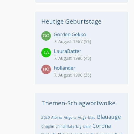
Heutige Geburtstage
Gorden Gekko
7. August 1967 (59)
LauraBatter
7. August 1986 (40)
holländer
7. August 1990 (36)
Themen-Schlagwortwolke
Blauauge
2020
Albino
Angora
Auge
blau
Corona
Chaplin
chinchillafarbig
chinf