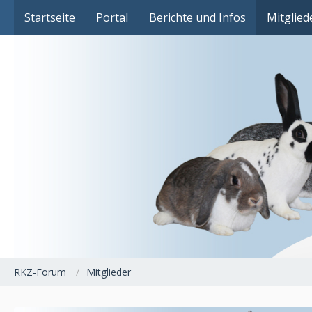
Das Fachforum der Rassekaninchenzucht
Startseite
Portal
Berichte und Infos
Mitglied
RKZ-Forum
Mitglieder