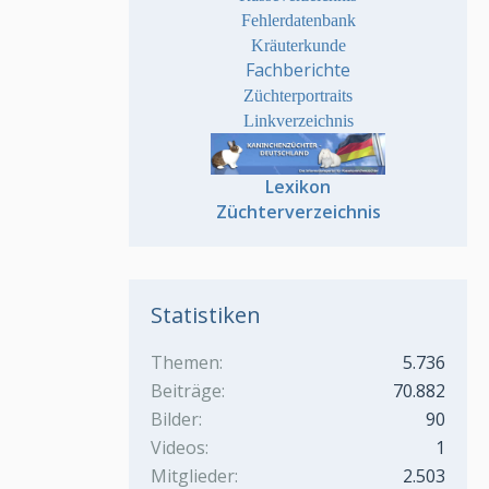
Fehlerdatenbank
Kräuterkunde
Fachberichte
Züchterportraits
Linkverzeichnis
Lexikon
Züchterverzeichnis
Statistiken
Themen
5.736
Beiträge
70.882
Bilder
90
Videos
1
Mitglieder
2.503