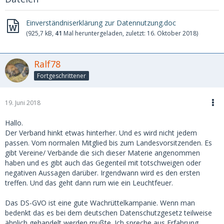
Einverständniserklärung zur Datennutzung.doc
(925,7 kB,
41
Mal heruntergeladen, zuletzt:
16. Oktober 2018
)
Ralf78
Fortgeschrittener
19. Juni 2018
Hallo.
Der Verband hinkt etwas hinterher. Und es wird nicht jedem
passen. Vom normalen Mitglied bis zum Landesvorsitzenden. Es
gibt Vereine/ Verbände die sich dieser Materie angenommen
haben und es gibt auch das Gegenteil mit totschweigen oder
negativen Aussagen darüber. Irgendwann wird es den ersten
treffen. Und das geht dann rum wie ein Leuchtfeuer.
Das DS-GVO ist eine gute Wachrüttelkampanie. Wenn man
bedenkt das es bei dem deutschen Datenschutzgesetz teilweise
ähnlich gehandelt werden mußte. Ich spreche aus Erfahrung.