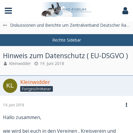
Das Fachforum der Rassekaninchenzucht
Diskussionen und Berichte um Zentralverband Deutscher Rasse-Kaninchenzüchter e.V. (ZDRK)
Hinweis zum Datenschutz ( EU-DSGVO )
Kleinwidder
19. Juni 2018
Kleinwidder
Fortgeschrittener
19. Juni 2018
Hallo zusammen,
wie wird bei euch in den Vereinen , Kreisverein und