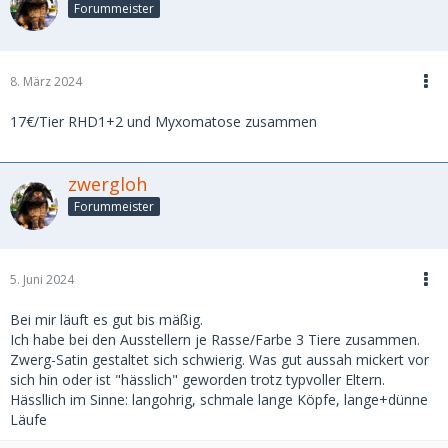
Forummeister
8. März 2024
17€/Tier RHD1+2 und Myxomatose zusammen
zwergloh
Forummeister
5. Juni 2024
Bei mir läuft es gut bis mäßig.
Ich habe bei den Ausstellern je Rasse/Farbe 3 Tiere zusammen.
Zwerg-Satin gestaltet sich schwierig. Was gut aussah mickert vor
sich hin oder ist "hässlich" geworden trotz typvoller Eltern.
Hässllich im Sinne: langohrig, schmale lange Köpfe, lange+dünne
Läufe