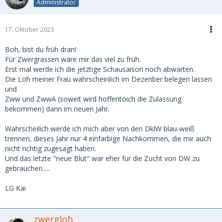
Administrator
17. Oktober 2023
Boh, bist du früh dran!
Für Zwergrassen wäre mir das viel zu früh.
Erst mal werde ich die jetztige Schausaison noch abwarten.
Die Loh meiner Frau wahrscheinlich im Dezenber belegen lassen
und
Zww und ZwwA (soweit wird hoffentöich die Zulassung
bekommen) dann im neuen Jahr.
Wahrscheilich werde ich mich aber von den DklW blau-weiß
trennen, dieses Jahr nur 4 einfarbige Nachkommen, die mir auch
nicht richtig zugesagt haben.
Und das letzte "neue Blut" war eher für die Zucht von DW zu
gebrauchen.....
LG Kai
zwergloh