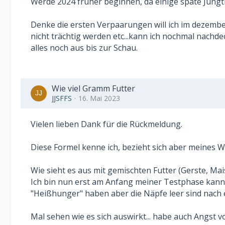
Werde 2024 früher beginnen, da einige späte Jungtie
Denke die ersten Verpaarungen will ich im dezember
nicht trächtig werden etc...kann ich nochmal nachde
alles noch aus bis zur Schau.
Wie viel Gramm Futter
JJSFFS
16. Mai 2023
Vielen lieben Dank für die Rückmeldung.
Diese Formel kenne ich, bezieht sich aber meines W
Wie sieht es aus mit gemischten Futter (Gerste, Mais,
Ich bin nun erst am Anfang meiner Testphase kann
"Heißhunger" haben aber die Näpfe leer sind nach e
Mal sehen wie es sich auswirkt... habe auch Angst 