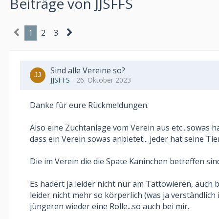
Beiträge von JJSFFS
1
2
3
Sind alle Vereine so?
JJSFFS
26. Oktober 2023
Danke für eure Rückmeldungen.
Also eine Zuchtanlage vom Verein aus etc...sowas ha
dass ein Verein sowas anbietet... jeder hat seine Tie
Die im Verein die die Spate Kaninchen betreffen sind
Es hadert ja leider nicht nur am Tattowieren, auch
leider nicht mehr so körperlich (was ja verständlich i
jüngeren wieder eine Rolle...so auch bei mir.