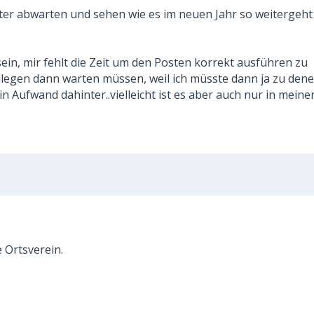
ter abwarten und sehen wie es im neuen Jahr so weitergeht 
ein, mir fehlt die Zeit um den Posten korrekt ausführen zu
ollegen dann warten müssen, weil ich müsste dann ja zu den
 ein Aufwand dahinter..vielleicht ist es aber auch nur in mein
e Ortsverein.