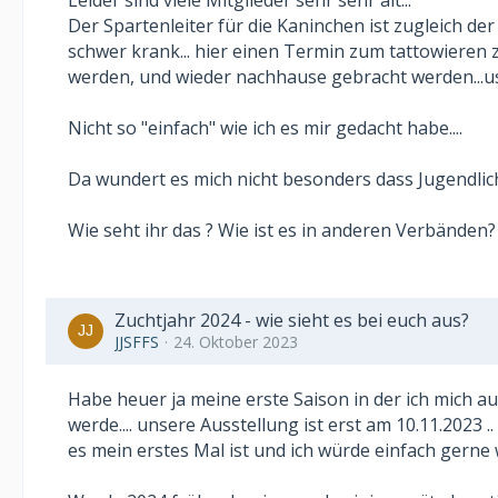
Leider sind viele Mitglieder sehr sehr alt...
Der Spartenleiter für die Kaninchen ist zugleich der
schwer krank... hier einen Termin zum tattowiere
werden, und wieder nachhause gebracht werden...us
Nicht so "einfach" wie ich es mir gedacht habe....
Da wundert es mich nicht besonders dass Jugendlic
Wie seht ihr das ? Wie ist es in anderen Verbänden?
Zuchtjahr 2024 - wie sieht es bei euch aus?
JJSFFS
24. Oktober 2023
Habe heuer ja meine erste Saison in der ich mich au
werde.... unsere Ausstellung ist erst am 10.11.2023
es mein erstes Mal ist und ich würde einfach gerne