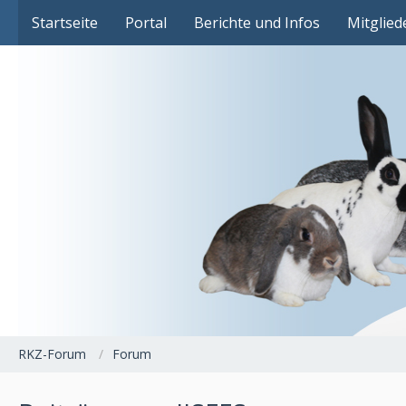
Das Fachforum der Rassekaninchenzucht
Startseite
Portal
Berichte und Infos
Mitglied
RKZ-Forum
Forum