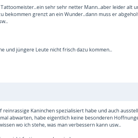
 Tattoomeister...ein sehr sehr netter Mann...aber leider alt 
n zu bekommen grenzt an ein Wunder...dann muss er abgehol
w...
he und jüngere Leute nicht frisch dazu kommen...
f reinrassige Kaninchen spezialisiert habe und auch ausstel
 .. mal abwarten, habe eigentlich keine besonderen Hoffnung
 wissen wo ich stehe, was man verbessern kann usw...