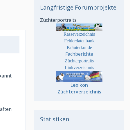
Langfristige Forumprojekte
Züchterportraits
Rasseverzeichnis
Fehlerdatenbank
Kräuterkunde
Fachberichte
Züchterportraits
Linkverzeichnis
ekannt
Lexikon
Züchterverzeichnis
haften
Statistiken