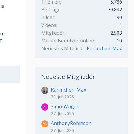
Themen
5.736
is
Beiträge
70.882
Bilder
90
Videos
1
Mitglieder
2.503
en
em
Meiste Benutzer online
10
Neuestes Mitglied
Kaninchen_Max
Neueste Mitglieder
Kaninchen_Max
30. Juli 2026
SimonVogel
27. Juli 2026
AnthonyRobinson
27. Juli 2026