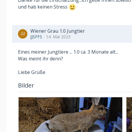
Danke für die Einschätzung...ich gebe Ihnen sowiso d
und hab keinen Stress
Wiener Grau 1.0 Jungtier
JJSFFS
14. Mai 2023
Eines meiner Jungtiere ... 1.0 ca. 3 Monate alt...
Was meint ihr denn?
Liebe Grüße
Bilder