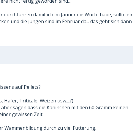
re nicht fertig geworden sind....
 durchführen damit ich im Jänner die Würfe habe, sollte ei
cken und die jungen sind im Februar da... das geht sich dann
issens auf Pellets?
 Hafer, Triticale, Weizen usw....?)
 aber sagen dass die Kaninchen mit den 60 Gramm keinen
iner gewissen Zeit.
vor Wammenbildung durch zu viel Fütterung.