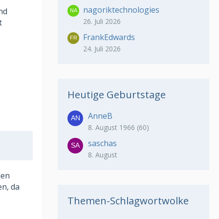
nagoriktechnologies
und
26. Juli 2026
t
FrankEdwards
24. Juli 2026
Heutige Geburtstage
AnneB
8. August 1966 (60)
saschas
8. August
len
en, da
Themen-Schlagwortwolke