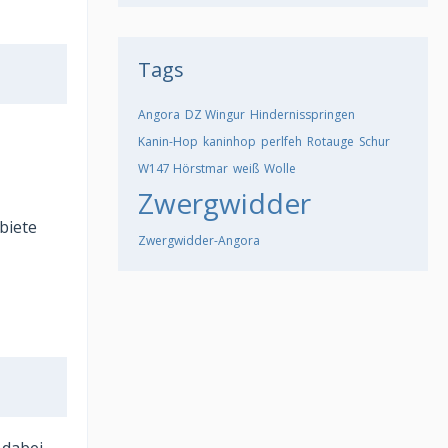
Tags
Angora
DZ Wingur
Hindernisspringen
Kanin-Hop
kaninhop
perlfeh
Rotauge
Schur
W147 Hörstmar
weiß
Wolle
Zwergwidder
biete
Zwergwidder-Angora