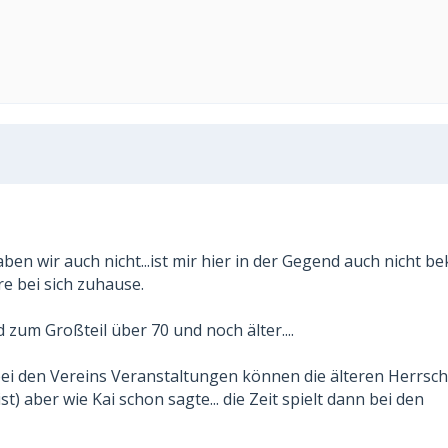
ben wir auch nicht...ist mir hier in der Gegend auch nicht b
re bei sich zuhause.
 zum Großteil über 70 und noch älter....
 bei den Vereins Veranstaltungen können die älteren Herrsc
st) aber wie Kai schon sagte... die Zeit spielt dann bei den