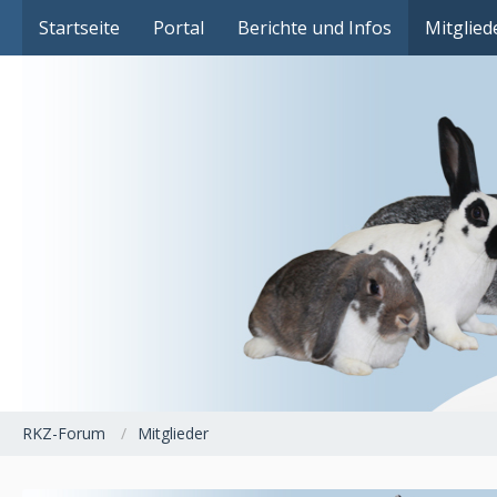
Das Fachforum der Rassekaninchenzucht
Startseite
Portal
Berichte und Infos
Mitglied
RKZ-Forum
Mitglieder