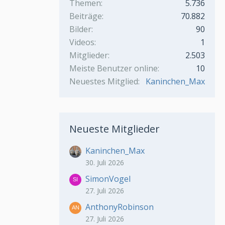
Themen
5.736
Beiträge
70.882
Bilder
90
Videos
1
Mitglieder
2.503
Meiste Benutzer online
10
Neuestes Mitglied
Kaninchen_Max
Neueste Mitglieder
Kaninchen_Max
30. Juli 2026
SimonVogel
27. Juli 2026
AnthonyRobinson
27. Juli 2026