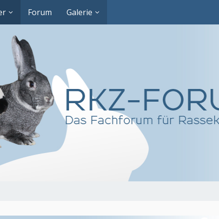
er
Forum
Galerie