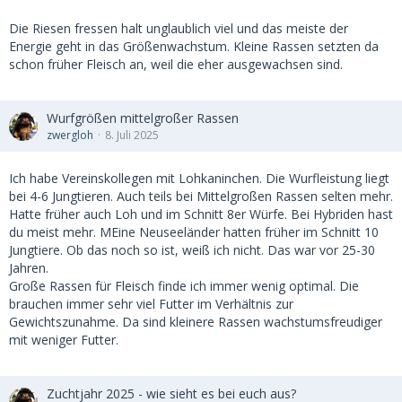
Die Riesen fressen halt unglaublich viel und das meiste der
Energie geht in das Größenwachstum. Kleine Rassen setzten da
schon früher Fleisch an, weil die eher ausgewachsen sind.
Wurfgrößen mittelgroßer Rassen
zwergloh
8. Juli 2025
Ich habe Vereinskollegen mit Lohkaninchen. Die Wurfleistung liegt
bei 4-6 Jungtieren. Auch teils bei Mittelgroßen Rassen selten mehr.
Hatte früher auch Loh und im Schnitt 8er Würfe. Bei Hybriden hast
du meist mehr. MEine Neuseeländer hatten früher im Schnitt 10
Jungtiere. Ob das noch so ist, weiß ich nicht. Das war vor 25-30
Jahren.
Große Rassen für Fleisch finde ich immer wenig optimal. Die
brauchen immer sehr viel Futter im Verhältnis zur
Gewichtszunahme. Da sind kleinere Rassen wachstumsfreudiger
mit weniger Futter.
Zuchtjahr 2025 - wie sieht es bei euch aus?