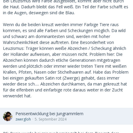
Bei Leuzismus wird Farbe ausgebildet, kommt aber nicht durch
die Haut. Dadurh bleibt das Fell weiß. Ein Teil der Farbe schafft es
in die Augen, deswegen sind die Blau.
Wenn du die beiden kreuzt werden immer Farbige Tiere raus
kommen, es sind alle Farben und Scheckungen möglich. Da wild
und schwarz am dominantesten sind, werden mit hoher
Wahrscheinlichkeit diese auftreten. Eine Besonderheit von
Leuzismus: Träger können weiße Abzeichen / Scheckung ähnlich
der Holländer aufweisen, aber müssen nicht. Problem hier: Die
Abzeichen können dadurch etliche Generationen mitgetragen
werden und plötzlich oder immer wieder treten Tiere mit weißen
Krallen, Pfoten, Nasen oder Stichelhaaren auf. Habe das Problem
bei einigen gekauften Satin rot (Zwerge) gehabt, dass immer
wieder diese sch..... Abzeichen durchkamen, da man gekreuzt hat
für die elfenbein und einfarbige rote daraus weiter in der Zucht
verwendet hat.
Penisentwicklung bei Jungrammlern
zwergloh
5. September 2024