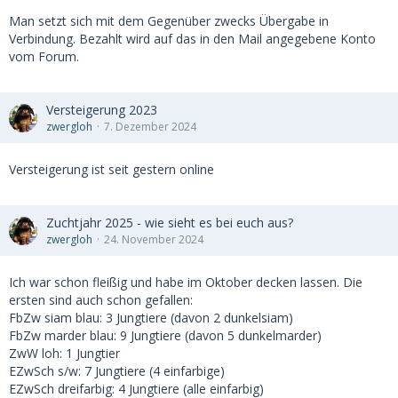
Man setzt sich mit dem Gegenüber zwecks Übergabe in
Verbindung. Bezahlt wird auf das in den Mail angegebene Konto
vom Forum.
Versteigerung 2023
zwergloh
7. Dezember 2024
Versteigerung ist seit gestern online
Zuchtjahr 2025 - wie sieht es bei euch aus?
zwergloh
24. November 2024
Ich war schon fleißig und habe im Oktober decken lassen. Die
ersten sind auch schon gefallen:
FbZw siam blau: 3 Jungtiere (davon 2 dunkelsiam)
FbZw marder blau: 9 Jungtiere (davon 5 dunkelmarder)
ZwW loh: 1 Jungtier
EZwSch s/w: 7 Jungtiere (4 einfarbige)
EZwSch dreifarbig: 4 Jungtiere (alle einfarbig)