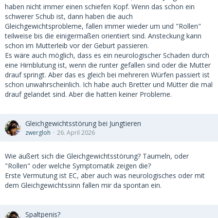
haben nicht immer einen schiefen Kopf. Wenn das schon ein
schwerer Schub ist, dann haben die auch
Gleichgewichtsprobleme, fallen immer wieder um und "Rollen"
teilweise bis die einigermaßen orientiert sind. Ansteckung kann
schon im Mutterleib vor der Geburt passieren.
Es wäre auch möglich, dass es ein neurologischer Schaden durch
eine Hirnblutung ist, wenn die runter gefallen sind oder die Mutter
drauf springt. Aber das es gleich bei mehreren Würfen passiert ist
schon unwahrscheinlich. Ich habe auch Bretter und Mütter die mal
drauf gelandet sind. Aber die hatten keiner Probleme.
Gleichgewichtsstörung bei Jungtieren
zwergloh
26. April 2026
Wie äußert sich die Gleichgewichtsstörung? Taumeln, oder
"Rollen" oder welche Symptomatik zeigen die?
Erste Vermutung ist EC, aber auch was neurologisches oder mit
dem Gleichgewichtssinn fallen mir da spontan ein.
Spaltpenis?