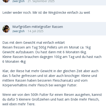
zwergloh
21. September 2025
Leider weder noch. Mir ist die Wegstrecke einfach zu weit
Wurfgrößen mittelgroßer Rassen
zwergloh
14. Juli 2025
Das mit dem Gewicht mal einfach erklärt
Riesen fressen am Tag 500g Pellets um im Monat ca. 1kg
Gewicht aufzubauen. Du hast dann mit 6 Monaten 6kg.
Kleine Rassen brauchen dagegen 100g am Tag und du hast nach
6 Monaten 4kg
Klar, der Riese hat mehr Gewicht in der gleichen Zeit aber auch
das 5-fache gefressen und ist aber auch knochiger. Kleine und
mittlere Rassen haben besseren Fleischansatz und vom
Körperverhältnis mehr Fleisch bei weniger Futter.
Wenn wir von den 500h Futter für einen Riesen ausgehen, kannst
du dafür 5 kleinere Großziehen und hast am Ende mehr Fleisch,
weil eben mehr Tiere.