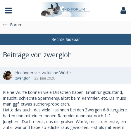
Das Fachforum der Rassekaninchenzucht
Forum
Beiträge von zwergloh
Holländer viel zu kleine Würfe
zwergloh
23. Juni 2026
Kleine Würfe können viele Ursachen haben. Ernährungszustand,
Inzucht, schlechte Spermienqualität beim Rammler, etc. Da muss
man ggf. etwas suchen/proboieren.
Hatte das auch, das viele Häsinnen bei den Zwergen 6-8 Jungtiere
hatten und mit einem neuen Rammler dann nur noch 1-2
Jungtiere. Dachte erst, das die großen Würfe, meist der erste, ein
Zufall war und habe so etliche raus geworfen. Erst als mit einem