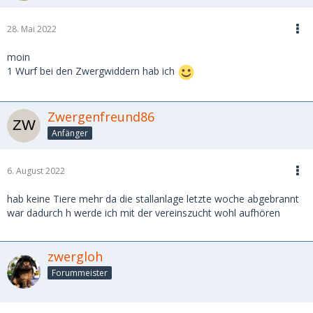
28. Mai 2022
moin
1 Wurf bei den Zwergwiddern hab ich
Zwergenfreund86
Anfänger
6. August 2022
hab keine Tiere mehr da die stallanlage letzte woche abgebrannt
war dadurch h werde ich mit der vereinszucht wohl aufhören
zwergloh
Forummeister