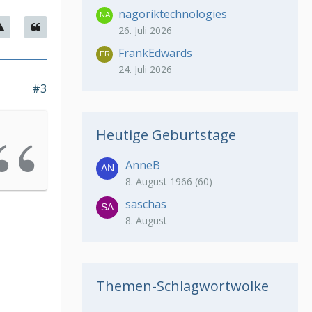
nagoriktechnologies
26. Juli 2026
FrankEdwards
24. Juli 2026
#3
Heutige Geburtstage
AnneB
8. August 1966 (60)
saschas
8. August
Themen-Schlagwortwolke