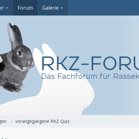
er
Forum
Galerie
gen
vorangegangene RKZ-Quiz