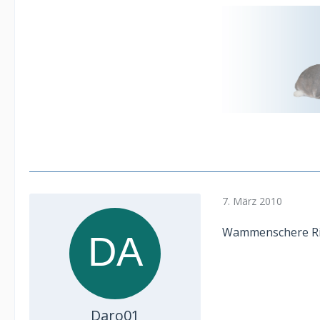
7. März 2010
Wammenschere Ric
Daro01