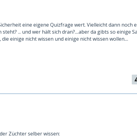
Sicherheit eine eigene Quizfrage wert. Vielleicht dann noch e
steht? ... und wer hält sich dran?....aber da gibts so einige S
die einige nicht wissen und einige nicht wissen wollen....
eder Züchter selber wissen: