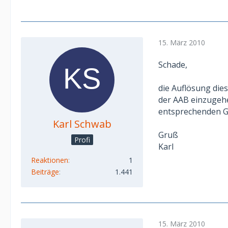
15. März 2010
Schade,
die Auflösung die
der AAB einzugehen
entsprechenden Ge
Karl Schwab
Gruß
Profi
Karl
Reaktionen
1
Beiträge
1.441
15. März 2010