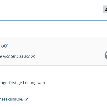
ro01
Richtet Das schon
ängerfristige Lösung wäre:
seeklinik.de/