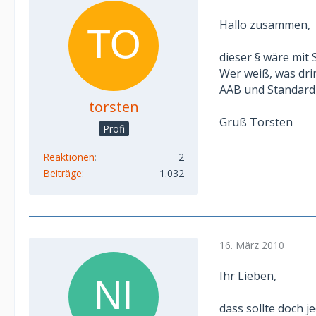
Hallo zusammen,
dieser § wäre mit 
Wer weiß, was drin 
AAB und Standard, 
torsten
Gruß Torsten
Profi
Reaktionen
2
Beiträge
1.032
16. März 2010
Ihr Lieben,
dass sollte doch j