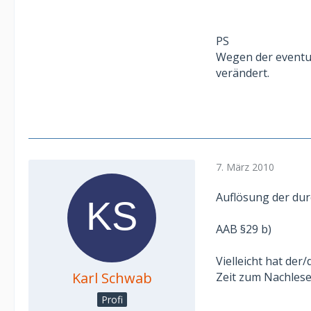
PS
Wegen der eventue
verändert.
7. März 2010
Auflösung der dur
AAB §29 b)
Vielleicht hat de
Karl Schwab
Zeit zum Nachlese
Profi