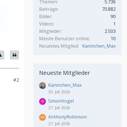
Themen
5.736
Beiträge
70.882
Bilder
90
Videos
1
Mitglieder
2.503
Meiste Benutzer online
10
Neuestes Mitglied
Kaninchen_Max
Neueste Mitglieder
#2
Kaninchen_Max
30. Juli 2026
SimonVogel
27. Juli 2026
AnthonyRobinson
27. Juli 2026