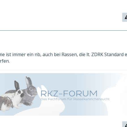
e ist immer ein nb, auch bei Rassen, die lt. ZDRK Standard 
fen.