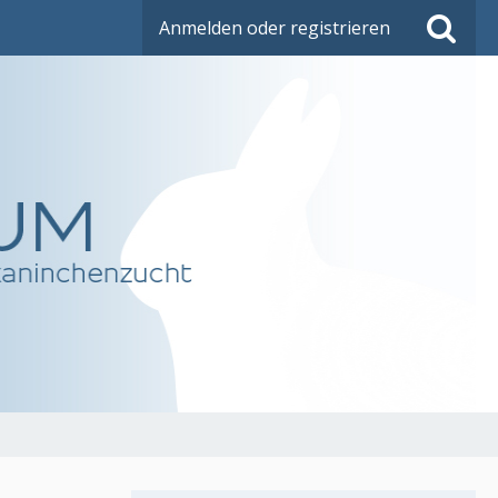
Anmelden oder registrieren