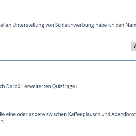
llen Unterstellung von Schleichwerbung habe ich den Name
ch Daro01 erweiterten Quizfrage :
r/die eine oder andere zwischen Kaffeeplausch und Abendbro
n.