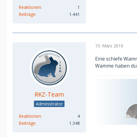
Reaktionen
1
Beiträge
1.441
15. März 2010
Eine schiefe Wamm
Wamme haben dür
RKZ-Team
Administrator
Reaktionen
4
Beiträge
1.348