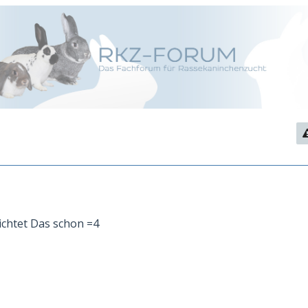
htet Das schon =4