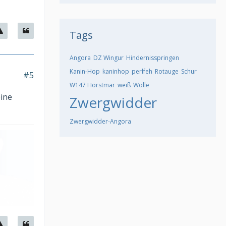
Tags
Angora
DZ Wingur
Hindernisspringen
Kanin-Hop
kaninhop
perlfeh
Rotauge
Schur
#5
W147 Hörstmar
weiß
Wolle
eine
Zwergwidder
Zwergwidder-Angora