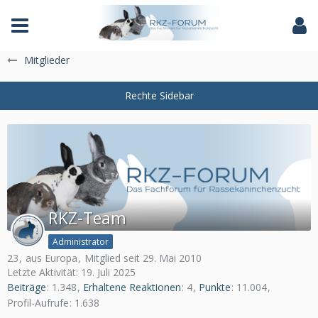
Das Fachforum der Rassekaninchenzucht
Mitglieder
RKZ-Team
Administrator
23
aus Europa
Mitglied seit 29. Mai 2010
Letzte Aktivität:
19. Juli 2025
Beiträge
1.348
Erhaltene Reaktionen
4
Punkte
11.004
Profil-Aufrufe
1.638