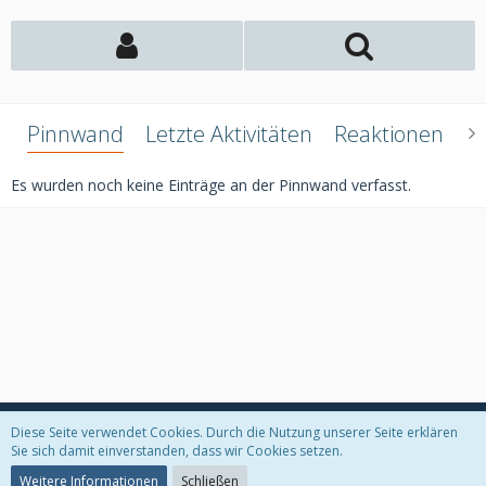
Pinnwand
Letzte Aktivitäten
Reaktionen
Ü
Es wurden noch keine Einträge an der Pinnwand verfasst.
Diese Seite verwendet Cookies. Durch die Nutzung unserer Seite erklären
Datenschutzerklärung
Kontakt
Impressum
Sie sich damit einverstanden, dass wir Cookies setzen.
Weitere Informationen
Schließen