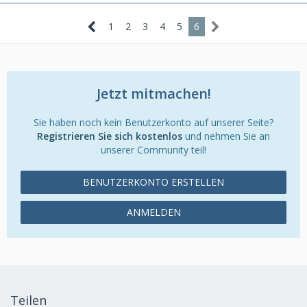
1
2
3
4
5
6
Jetzt mitmachen!
Sie haben noch kein Benutzerkonto auf unserer Seite?
Registrieren Sie sich kostenlos
und nehmen Sie an
unserer Community teil!
BENUTZERKONTO ERSTELLEN
ANMELDEN
Teilen