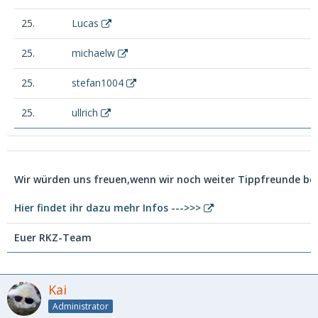
25.
Lucas
25.
michaelw
25.
stefan1004
25.
ullrich
Wir würden uns freuen,wenn wir noch weiter Tippfreunde b
Hier findet ihr dazu mehr Infos --->>>
Euer RKZ-Team
Kai
Administrator