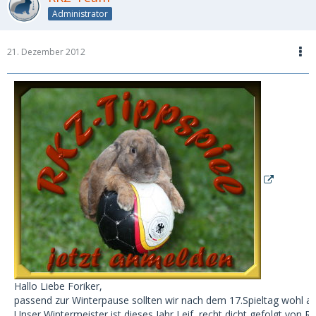
Administrator
21. Dezember 2012
Hallo Liebe Foriker,
passend zur Winterpause sollten wir nach dem 17.Spieltag wohl auc
Unser Wintermeister ist dieses Jahr Leif, recht dicht gefolgt von R