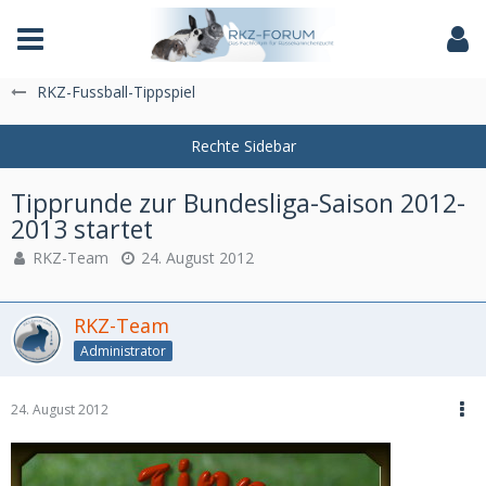
Das Fachforum der Rassekaninchenzucht
RKZ-Fussball-Tippspiel
Tipprunde zur Bundesliga-Saison 2012-
2013 startet
RKZ-Team
24. August 2012
RKZ-Team
Administrator
24. August 2012