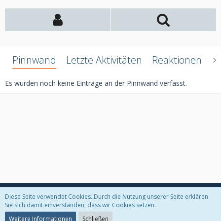
Pinnwand
Letzte Aktivitäten
Reaktionen
Ü
Es wurden noch keine Einträge an der Pinnwand verfasst.
Diese Seite verwendet Cookies. Durch die Nutzung unserer Seite erklären
Datenschutzerklärung
Kontakt
Impressum
Sie sich damit einverstanden, dass wir Cookies setzen.
Weitere Informationen
Schließen