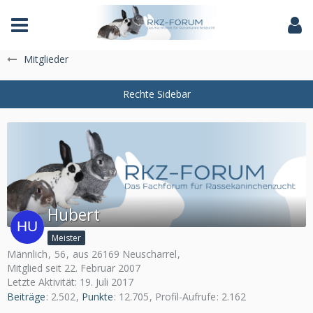
Das Fachforum der Rassekaninchenzucht
Mitglieder
Hubert
Meister
Männlich
56
aus 26169 Neuscharrel
Mitglied seit 22. Februar 2007
Letzte Aktivität:
19. Juli 2017
Beiträge
2.502
Punkte
12.705
Profil-Aufrufe
2.162