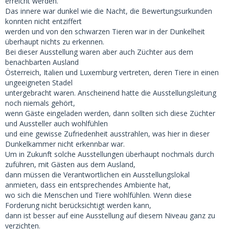
erreicht werden.
Das innere war dunkel wie die Nacht, die Bewertungsurkunden
konnten nicht entziffert
werden und von den schwarzen Tieren war in der Dunkelheit
überhaupt nichts zu erkennen.
Bei dieser Ausstellung waren aber auch Züchter aus dem
benachbarten Ausland
Österreich, Italien und Luxemburg vertreten, deren Tiere in einen
ungeeigneten Stadel
untergebracht waren. Anscheinend hatte die Ausstellungsleitung
noch niemals gehört,
wenn Gäste eingeladen werden, dann sollten sich diese Züchter
und Aussteller auch wohlfühlen
und eine gewisse Zufriedenheit ausstrahlen, was hier in dieser
Dunkelkammer nicht erkennbar war.
Um in Zukunft solche Ausstellungen überhaupt nochmals durch
zuführen, mit Gästen aus dem Ausland,
dann müssen die Verantwortlichen ein Ausstellungslokal
anmieten, dass ein entsprechendes Ambiente hat,
wo sich die Menschen und Tiere wohlfühlen. Wenn diese
Forderung nicht berücksichtigt werden kann,
dann ist besser auf eine Ausstellung auf diesem Niveau ganz zu
verzichten.