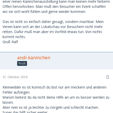
einer reinen Kaninchenausstellung kann man keinen mehr hinterm
Offen hervorlocken. Man muß den Besucher ein Event schaffen
wo sie sich wohl fühlen und gerne wieder kommen.
Das ist nicht so einfach daher gesagt, sondern machbar. Mein
Verein kann sich an der Lokalschau vor Besuchern nicht mehr
retten. Dafür muß man aber im Vorfeld etwas tun. Von nichts
kommt nichts.
Gruß Ralf
andi-kaninchen
Profi
31. Oktober 2018
Kleinwidder es ist komisch du bist nur am meckern und anderen
Fehler aufzeigen.
Warum bietest du da nicht deine Hilfe an um es besser werden zu
lassen.
Aber nein es ist ja leichter zu nörgeln und schlecht machen.
Super das hilft sicher weiter.