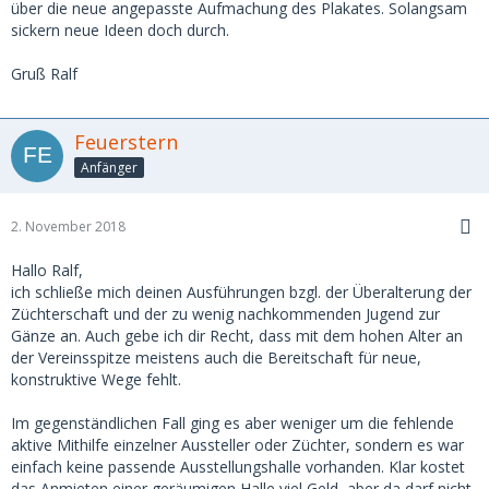
über die neue angepasste Aufmachung des Plakates. Solangsam
sickern neue Ideen doch durch.
Gruß Ralf
Feuerstern
Anfänger
2. November 2018
Hallo Ralf,
ich schließe mich deinen Ausführungen bzgl. der Überalterung der
Züchterschaft und der zu wenig nachkommenden Jugend zur
Gänze an. Auch gebe ich dir Recht, dass mit dem hohen Alter an
der Vereinsspitze meistens auch die Bereitschaft für neue,
konstruktive Wege fehlt.
Im gegenständlichen Fall ging es aber weniger um die fehlende
aktive Mithilfe einzelner Aussteller oder Züchter, sondern es war
einfach keine passende Ausstellungshalle vorhanden. Klar kostet
das Anmieten einer geräumigen Halle viel Geld, aber da darf nicht