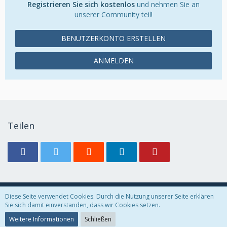
Registrieren Sie sich kostenlos
und nehmen Sie an
unserer Community teil!
BENUTZERKONTO ERSTELLEN
ANMELDEN
Teilen
Diese Seite verwendet Cookies. Durch die Nutzung unserer Seite erklären
Datenschutzerklärung
Kontakt
Impressum
Sie sich damit einverstanden, dass wir Cookies setzen.
Weitere Informationen
Schließen