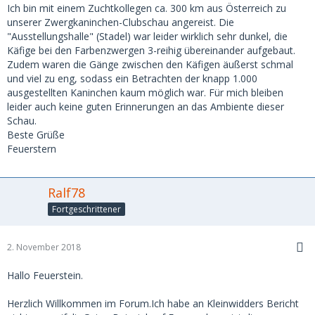
Ich bin mit einem Zuchtkollegen ca. 300 km aus Österreich zu
unserer Zwergkaninchen-Clubschau angereist. Die
"Ausstellungshalle" (Stadel) war leider wirklich sehr dunkel, die
Käfige bei den Farbenzwergen 3-reihig übereinander aufgebaut.
Zudem waren die Gänge zwischen den Käfigen äußerst schmal
und viel zu eng, sodass ein Betrachten der knapp 1.000
ausgestellten Kaninchen kaum möglich war. Für mich bleiben
leider auch keine guten Erinnerungen an das Ambiente dieser
Schau.
Beste Grüße
Feuerstern
Ralf78
Fortgeschrittener
2. November 2018
Hallo Feuerstein.
Herzlich Willkommen im Forum.Ich habe an Kleinwidders Bericht