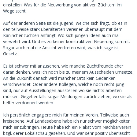
einstellen. Was für die Neuwerbung von aktiven Züchtern im
Wege steht.
Auf der anderen Seite ist die Jugend, welche sich fragt, ob es in
den teilweise stark überalterten Vereinen überhaupt mit dem
Kaninchenzüchten anfängt. Wo sich jungen Ideen auch mal
verwehrt wird. Und es zu keiner konstruktiven Neuerung kommt.
Sogar auch mal die Ansicht vertreten wird, was ich sage ist
Gesetz.
Es ist schwer mit anzusehen, wie manche Zuchtfreunde eher
daran denken, was ich noch bis zu meinem Ausscheiden umsetze.
An die Zukunft danach wird mancher Orts kein Gedanken
verschwendet. Oder andere Kollegen, welche noch recht jung
sind, nur auf Ausstellungen ausstellen wo sie nichts arbeiten
müssen. Gegebenfalls sogar Meldungen zurück ziehen, wo sie als
helfer verdonnert werden.
Ich persönlich engagiere mich für meinen Verein. Teilweise auch
kreisebene. Auf Landesebene habe ich nur schwer möglichkeiten
mich einzubringen. Heute habe ich ein Plakat vom Nachbarverein
bzgl. derer Lokalschau gesehen. Und war sehr positiv überrascht