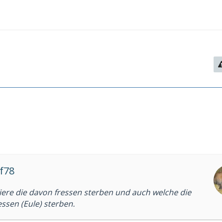
lf78
Tiere die davon fressen sterben und auch welche die
ssen (Eule) sterben.