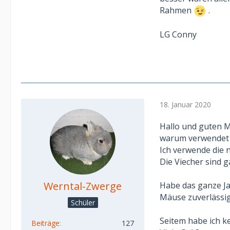
Rahmen
.
LG Conny
18. Januar 2020
Hallo und guten 
warum verwendet 
Ich verwende die n
Die Viecher sind g
Werntal-Zwerge
Habe das ganze Ja
Mäuse zuverlässig
Schüler
Seitem habe ich k
Beiträge
127