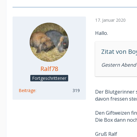
17. Januar 2020
Hallo.
Zitat von B
Gestern Abend 
Ralf78
Fortgeschrittener
Beiträge
319
Der Blutgerinner 
davon fressen ste
Den Giftweizen fin
Die Box dann noc
Gruß Ralf