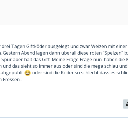
or drei Tagen Giftköder ausgelegt und zwar Weizen mit einer
. Gestern Abend lagen dann überall diese roten "Spelzen" b
Spur aber halt das Gift. Meine Frage Frage nun: haben die
en und das sieht so immer aus oder sind die mega schlau un
e abgepuhlt
oder sind die Köder so schlecht dass es schli
 Fressen...