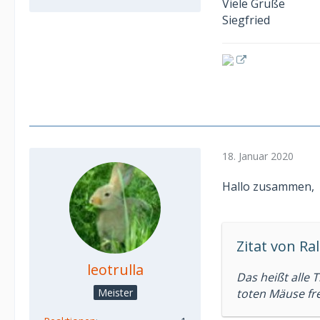
Viele Grüße
Siegfried
18. Januar 2020
Hallo zusammen,
Zitat von Ra
leotrulla
Das heißt alle 
Meister
toten Mäuse fre