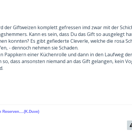
d der Giftweizen komplett gefressen imd zwar mit der Schic
gshemmers. Kann es sein, dass Du das Gift so ausgelegt has
n konnten? Es gibt gefiederte Cleverle, welche die rosa Sc
fen, - dennoch nehmen sie Schaden.
den Pappkern einer Küchenrolle und dann in den Laufweg d
 so, dass ansonsten niemand an das Gift gelangen, kein Vo
d.
 Reserven....(K.Duve)