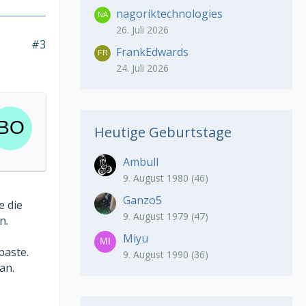
nagoriktechnologies
26. Juli 2026
#3
FrankEdwards
24. Juli 2026
Heutige Geburtstage
Ambull
9. August 1980 (46)
Ganzo5
e die
9. August 1979 (47)
n.
Miyu
paste.
9. August 1990 (36)
an.