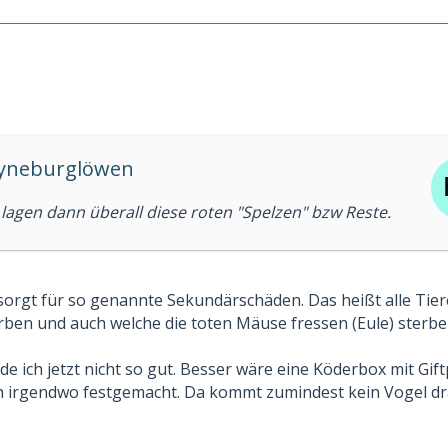
oyneburglöwen
lagen dann überall diese roten "Spelzen" bzw Reste.
sorgt für so genannte Sekundärschäden. Das heißt alle Tier
rben und auch welche die toten Mäuse fressen (Eule) sterbe
de ich jetzt nicht so gut. Besser wäre eine Köderbox mit Gift
h irgendwo festgemacht. Da kommt zumindest kein Vogel dr