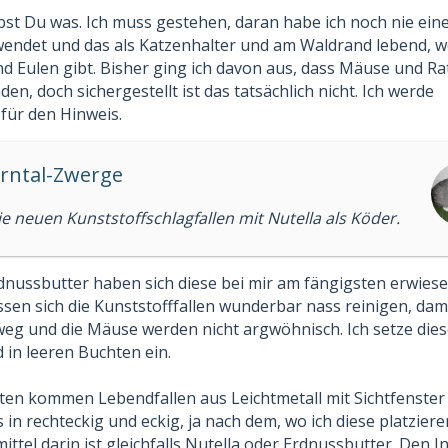
reibst Du was. Ich muss gestehen, daran habe ich noch nie ein
endet und das als Katzenhalter und am Waldrand lebend, w
nd Eulen gibt. Bisher ging ich davon aus, dass Mäuse und Ra
den, doch sichergestellt ist das tatsächlich nicht. Ich werde
für den Hinweis.
erntal-Zwerge
e neuen Kunststoffschlagfallen mit Nutella als Köder.
dnussbutter haben sich diese bei mir am fängigsten erwiese
sen sich die Kunststofffallen wunderbar nass reinigen, dam
eg und die Mäuse werden nicht argwöhnisch. Ich setze dies
 in leeren Buchten ein.
ten kommen Lebendfallen aus Leichtmetall mit Sichtfenste
es in rechteckig und eckig, ja nach dem, wo ich diese platziere
ttel darin ist gleichfalls Nutella oder Erdnussbutter. Den In