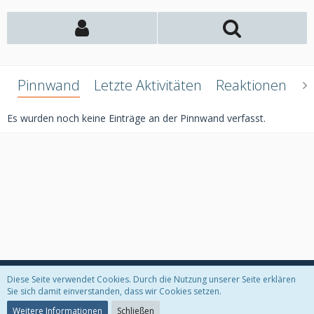
Pinnwand
Letzte Aktivitäten
Reaktionen
Ü
Es wurden noch keine Einträge an der Pinnwand verfasst.
Diese Seite verwendet Cookies. Durch die Nutzung unserer Seite erklären
Datenschutzerklärung
Kontakt
Impressum
Sie sich damit einverstanden, dass wir Cookies setzen.
Weitere Informationen
Schließen