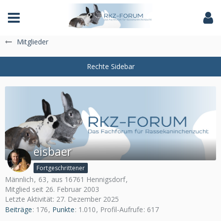
Das Fachforum der Rassekaninchenzucht
Mitglieder
eisbaer
Fortgeschrittener
Männlich
63
aus 16761 Hennigsdorf
Mitglied seit 26. Februar 2003
Letzte Aktivität:
27. Dezember 2025
Beiträge
176
Punkte
1.010
Profil-Aufrufe
617