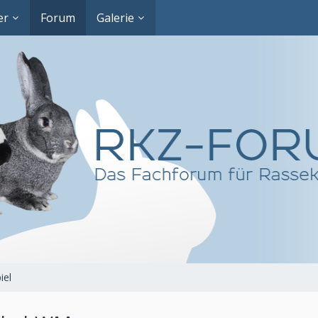
er
Forum
Galerie
iel