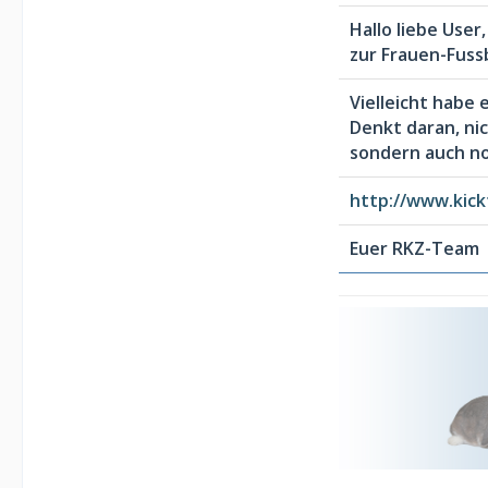
Hallo liebe User,
zur Frauen-Fuss
Vielleicht habe 
Denkt daran, nic
sondern auch n
http://www.kick
Euer RKZ-Team