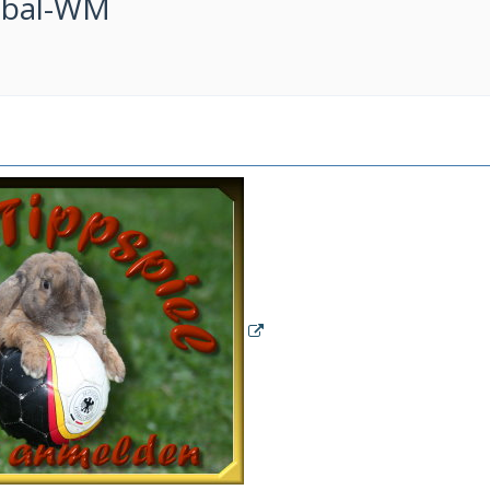
sbal-WM