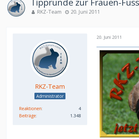
Tipprunde zur Frauen-Fus
RKZ-Team
20. Juni 2011
20. Juni 2011
RKZ-Team
Administrator
Reaktionen
4
Beiträge
1.348