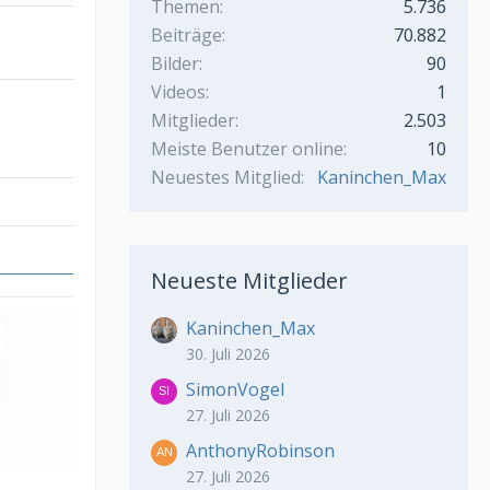
Themen
5.736
Beiträge
70.882
Bilder
90
Videos
1
Mitglieder
2.503
Meiste Benutzer online
10
Neuestes Mitglied
Kaninchen_Max
Neueste Mitglieder
Kaninchen_Max
30. Juli 2026
SimonVogel
27. Juli 2026
AnthonyRobinson
27. Juli 2026