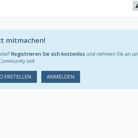
zt mitmachen!
eite?
Registrieren Sie sich kostenlos
und nehmen Sie an un
Community teil!
 ERSTELLEN
ANMELDEN