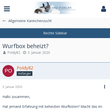
Das Fachforum der Rassekaninchenzucht
Allgemeine Kaninchenzucht
Wurfbox beheizt?
Poldy82
3. Januar 2020
Poldy82
Anfänger
3. Januar 2020
Hallo zusammen,
Hat jemand Erfahrung mit beheizten Wurfkisten? Macht das im