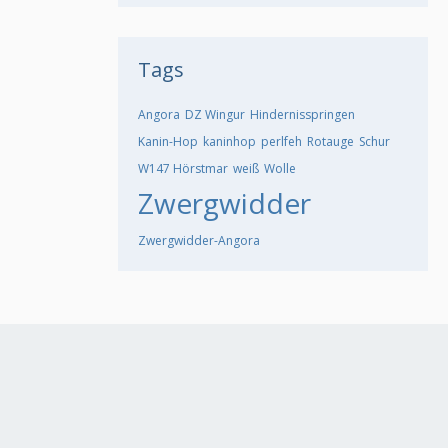
Tags
Angora
DZ Wingur
Hindernisspringen
Kanin-Hop
kaninhop
perlfeh
Rotauge
Schur
W147 Hörstmar
weiß
Wolle
Zwergwidder
Zwergwidder-Angora