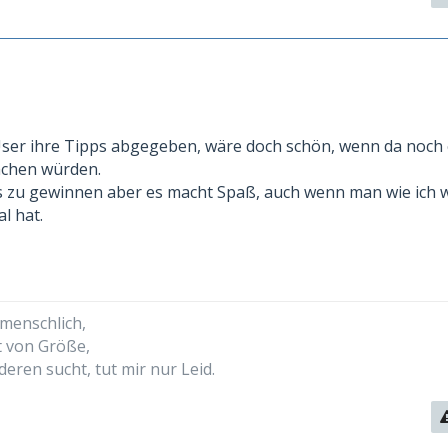
ser ihre Tipps abgegeben, wäre doch schön, wenn da noch 
chen würden.
ts zu gewinnen aber es macht Spaß, auch wenn man wie ich 
l hat.
 menschlich,
t von Größe,
deren sucht, tut mir nur Leid.