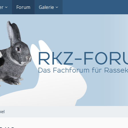
er
Forum
Galerie
iel