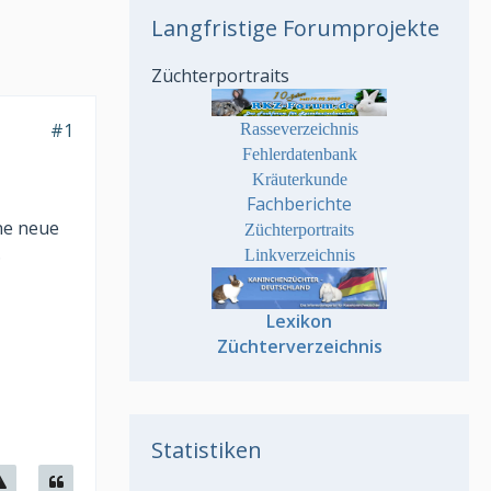
Langfristige Forumprojekte
Züchterportraits
#1
Rasseverzeichnis
Fehlerdatenbank
Kräuterkunde
Fachberichte
ne neue
Züchterportraits
.
Linkverzeichnis
Lexikon
Züchterverzeichnis
Statistiken