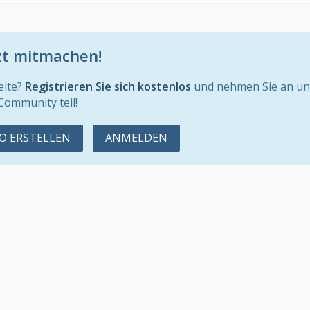
zt mitmachen!
eite?
Registrieren Sie sich kostenlos
und nehmen Sie an un
Community teil!
 ERSTELLEN
ANMELDEN