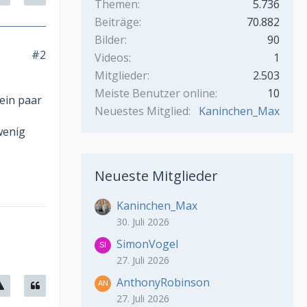
Themen
5.736
Beiträge
70.882
Bilder
90
#2
Videos
1
Mitglieder
2.503
Meiste Benutzer online
10
ein paar
Neuestes Mitglied
Kaninchen_Max
wenig
Neueste Mitglieder
Kaninchen_Max
30. Juli 2026
SimonVogel
27. Juli 2026
AnthonyRobinson
27. Juli 2026