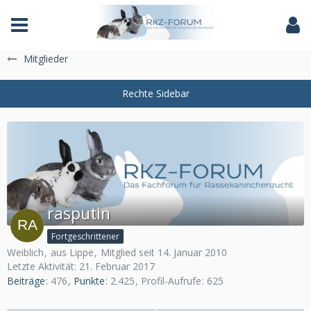
Das Fachforum der Rassekaninchenzucht
Mitglieder
rasputin
Fortgeschrittener
Weiblich
aus Lippe
Mitglied seit 14. Januar 2010
Letzte Aktivität:
21. Februar 2017
Beiträge
476
Punkte
2.425
Profil-Aufrufe
625