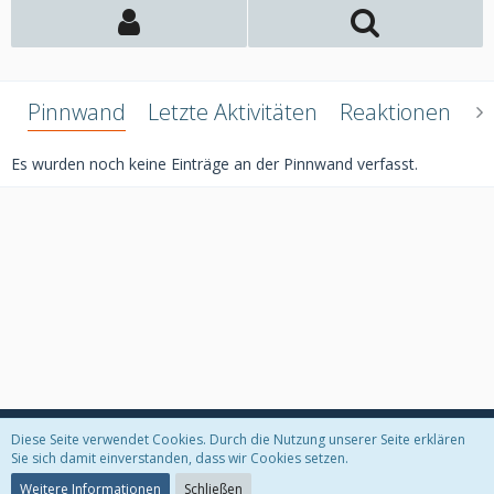
Pinnwand
Letzte Aktivitäten
Reaktionen
Ü
Es wurden noch keine Einträge an der Pinnwand verfasst.
Diese Seite verwendet Cookies. Durch die Nutzung unserer Seite erklären
Datenschutzerklärung
Kontakt
Impressum
Sie sich damit einverstanden, dass wir Cookies setzen.
Weitere Informationen
Schließen