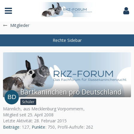
Das Fachforum der Rassekaninchenzucht
Mitglieder
Bartkaninchen pro Deutschland
Schüler
Männlich
aus Mecklenburg Vorpommern
Mitglied seit 25. April 2008
Letzte Aktivität:
28. Februar 2015
Beiträge
127
Punkte
750
Profil-Aufrufe
262