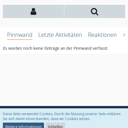
Pinnwand
Letzte Aktivitäten
Reaktionen
Ü
Es wurden noch keine Einträge an der Pinnwand verfasst.
Diese Seite verwendet Cookies. Durch die Nutzung unserer Seite erklären
Datenschutzerklärung
Kontakt
Impressum
Sie sich damit einverstanden, dass wir Cookies setzen.
Weitere Informationen
Schließen