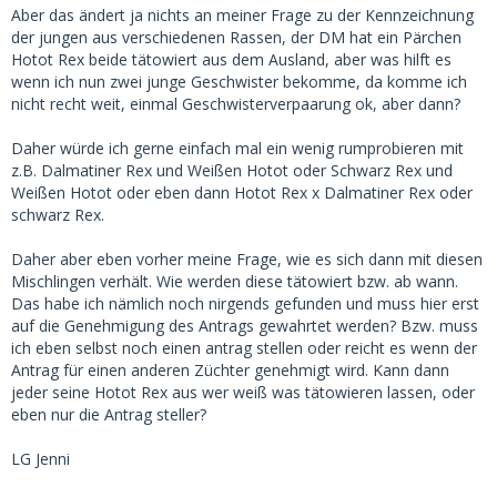
Aber das ändert ja nichts an meiner Frage zu der Kennzeichnung
der jungen aus verschiedenen Rassen, der DM hat ein Pärchen
Hotot Rex beide tätowiert aus dem Ausland, aber was hilft es
wenn ich nun zwei junge Geschwister bekomme, da komme ich
nicht recht weit, einmal Geschwisterverpaarung ok, aber dann?
Daher würde ich gerne einfach mal ein wenig rumprobieren mit
z.B. Dalmatiner Rex und Weißen Hotot oder Schwarz Rex und
Weißen Hotot oder eben dann Hotot Rex x Dalmatiner Rex oder
schwarz Rex.
Daher aber eben vorher meine Frage, wie es sich dann mit diesen
Mischlingen verhält. Wie werden diese tätowiert bzw. ab wann.
Das habe ich nämlich noch nirgends gefunden und muss hier erst
auf die Genehmigung des Antrags gewahrtet werden? Bzw. muss
ich eben selbst noch einen antrag stellen oder reicht es wenn der
Antrag für einen anderen Züchter genehmigt wird. Kann dann
jeder seine Hotot Rex aus wer weiß was tätowieren lassen, oder
eben nur die Antrag steller?
LG Jenni