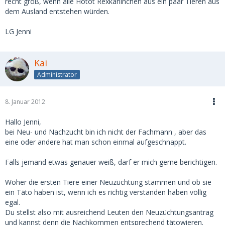
recht groß, wenn alle Hotot Rexkaninchen aus ein paar Tieren aus
dem Ausland entstehen würden.
LG Jenni
Kai
Administrator
8. Januar 2012
Hallo Jenni,
bei Neu- und Nachzucht bin ich nicht der Fachmann , aber das
eine oder andere hat man schon einmal aufgeschnappt.
Falls jemand etwas genauer weiß, darf er mich gerne berichtigen.
Woher die ersten Tiere einer Neuzüchtung stammen und ob sie
ein Täto haben ist, wenn ich es richtig verstanden haben völlig
egal.
Du stellst also mit ausreichend Leuten den Neuzüchtungsantrag
und kannst denn die Nachkommen entsprechend tätowieren.