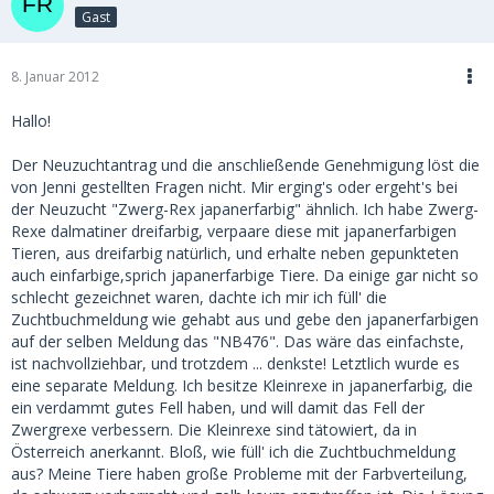
Gast
8. Januar 2012
Hallo!
Der Neuzuchtantrag und die anschließende Genehmigung löst die
von Jenni gestellten Fragen nicht. Mir erging's oder ergeht's bei
der Neuzucht "Zwerg-Rex japanerfarbig" ähnlich. Ich habe Zwerg-
Rexe dalmatiner dreifarbig, verpaare diese mit japanerfarbigen
Tieren, aus dreifarbig natürlich, und erhalte neben gepunkteten
auch einfarbige,sprich japanerfarbige Tiere. Da einige gar nicht so
schlecht gezeichnet waren, dachte ich mir ich füll' die
Zuchtbuchmeldung wie gehabt aus und gebe den japanerfarbigen
auf der selben Meldung das "NB476". Das wäre das einfachste,
ist nachvollziehbar, und trotzdem ... denkste! Letztlich wurde es
eine separate Meldung. Ich besitze Kleinrexe in japanerfarbig, die
ein verdammt gutes Fell haben, und will damit das Fell der
Zwergrexe verbessern. Die Kleinrexe sind tätowiert, da in
Österreich anerkannt. Bloß, wie füll' ich die Zuchtbuchmeldung
aus? Meine Tiere haben große Probleme mit der Farbverteilung,