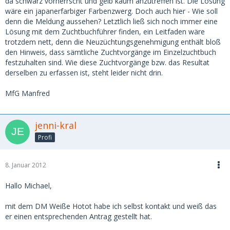
da schwarz vorherrscht und gelb kaum anzutreffen ist. Die Lösung
wäre ein japanerfarbiger Farbenzwerg. Doch auch hier - Wie soll
denn die Meldung aussehen? Letztlich ließ sich noch immer eine
Lösung mit dem Zuchtbuchführer finden, ein Leitfaden wäre
trotzdem nett, denn die Neuzüchtungsgenehmigung enthält bloß
den Hinweis, dass sämtliche Zuchtvorgänge im Einzelzuchtbuch
festzuhalten sind. Wie diese Zuchtvorgänge bzw. das Resultat
derselben zu erfassen ist, steht leider nicht drin.
MfG Manfred
jenni-kral
Profi
8. Januar 2012
Hallo Michael,
mit dem DM Weiße Hotot habe ich selbst kontakt und weiß das
er einen entsprechenden Antrag gestellt hat.