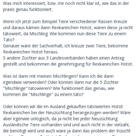
Was mich interessiert, bzw. mir noch nicht klar ist, wie das in der
praxis genau funktioniert.
Wenn ich jetzt zum Beispiel Tiere verschiedener Rassen Kreuze
und daraus kämen dann Rexkaninchen Hotot, wären diese ja nicht
tätowiert, da Mischling. Wie kommen nun diese Tiere zu einem
Täto?
Genauer wäre der Sachverhalt, ich kreuze zwei Tiere, bekomme
Rexkaninchen Hotot heraus.
5 andere Züchter aus 3 Landesverbänden haben einen Antrag
gestellt und bekommen die genehmigung für Rexkaninchen Hotot.
Was ist dann mit meinen Mischlingen? Kann ich die dann
irgendwie verwenden? Oder können dann nur die 5 Züchter
"Mischlinge" tätowieren? Wie funktioniert das genau, wie
kommen die "Mischlinge" zu einem täto?
Oder können wir die im Ausland gekauften tätowierten Hotot
Rexkaninchen bei der Neuzüchtung herangezogen werden? Wäre
aber irgenwie unlogisch, da ja nicht bei jeder Neuzüchtung
Ausländische Tiere vorhanden sind und auch nicht in der vielzahl,
die benötigt wird und auch wäre ja dann das problem der Inzucht