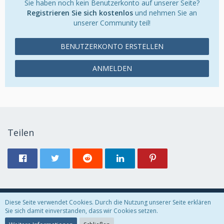
Sie haben noch kein Benutzerkonto auf unserer Seite?
Registrieren Sie sich kostenlos
und nehmen Sie an
unserer Community teil!
BENUTZERKONTO ERSTELLEN
ANMELDEN
Teilen
Diese Seite verwendet Cookies. Durch die Nutzung unserer Seite erklären
Datenschutzerklärung
Kontakt
Impressum
Sie sich damit einverstanden, dass wir Cookies setzen.