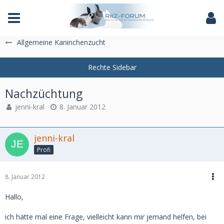
Das Fachforum der Rassekaninchenzucht
Allgemeine Kaninchenzucht
Nachzüchtung
jenni-kral
8. Januar 2012
jenni-kral
Profi
8. Januar 2012
Hallo,
ich hätte mal eine Frage, vielleicht kann mir jemand helfen, bei