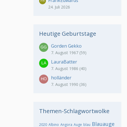
FrankEdwards
24. Juli 2026
Heutige Geburtstage
Gorden Gekko
7. August 1967 (59)
LauraBatter
7. August 1986 (40)
holländer
7. August 1990 (36)
Themen-Schlagwortwolke
Blauauge
2020
Albino
Angora
Auge
blau