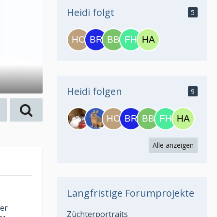
Heidi folgt
5
Heidi folgen
9
Alle anzeigen
Langfristige Forumprojekte
der
Züchterportraits