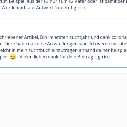
um Beispiel aus der F3 nur zum F2 Vater oder ist damit der 
? Würde mich auf Antwort freuen. Lg rico
eschriebener Artikel. Bin im ersten zuchtjahr und dank corona
te Tiere habe da keine Ausstellungen sind. Ich werde mir abe
eicht in mein zuchtbuch einzutragen anhand deiner beispiel
apier
. Vielen lieben dank für dein Beitrag. Lg rico