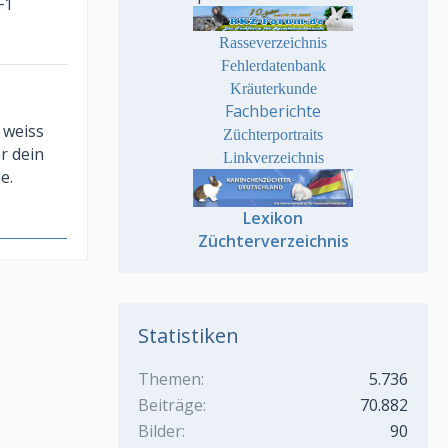
F1
Rasseverzeichnis
Fehlerdatenbank
Kräuterkunde
Fachberichte
 weiss
Züchterportraits
r dein
Linkverzeichnis
e.
Lexikon
Züchterverzeichnis
Statistiken
Themen
5.736
Beiträge
70.882
Bilder
90