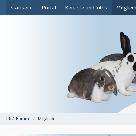
Das Fachforum der Rassekaninchenzucht
Startseite
Portal
Berichte und Infos
Mitglied
RKZ-Forum
Mitglieder