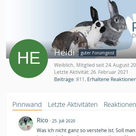
Heidi
guter Forumgeist
Weiblich
Mitglied seit 24. August 2
Letzte Aktivität:
26. Februar 2021
Beiträge
811
Erhaltene Reaktione
Pinnwand
Letzte Aktivitäten
Reaktione
Rico
25. Juli 2020
Was ich nicht ganz so verstehe ist. Soll m