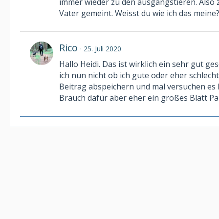
immer wieder zu den ausgangstieren. Also z
Vater gemeint. Weisst du wie ich das meine
Rico
25. Juli 2020
Hallo Heidi. Das ist wirklich ein sehr gut g
ich nun nicht ob ich gute oder eher schlech
Beitrag abspeichern und mal versuchen es l
Brauch dafür aber eher ein großes Blatt P