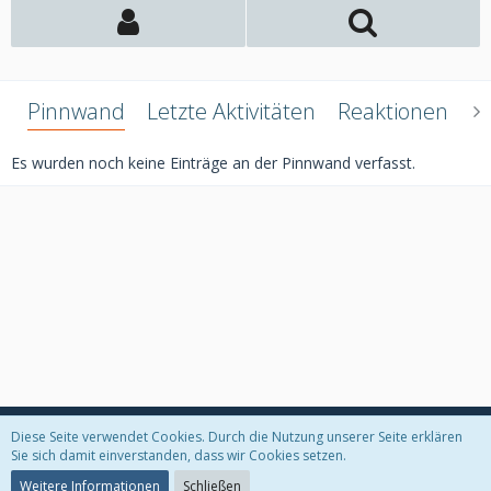
Pinnwand
Letzte Aktivitäten
Reaktionen
Ü
Es wurden noch keine Einträge an der Pinnwand verfasst.
Diese Seite verwendet Cookies. Durch die Nutzung unserer Seite erklären
Datenschutzerklärung
Kontakt
Impressum
Sie sich damit einverstanden, dass wir Cookies setzen.
Weitere Informationen
Schließen