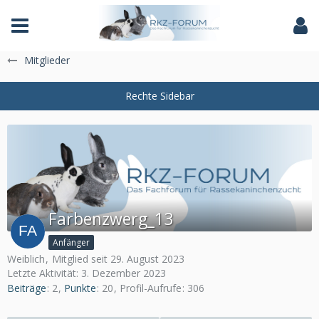
Das Fachforum der Rassekaninchenzucht
Mitglieder
Farbenzwerg_13
Anfänger
Weiblich
Mitglied seit 29. August 2023
Letzte Aktivität:
3. Dezember 2023
Beiträge
2
Punkte
20
Profil-Aufrufe
306