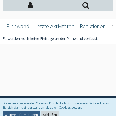
Pinnwand
Letzte Aktivitäten
Reaktionen
Ü
Es wurden noch keine Einträge an der Pinnwand verfasst.
Diese Seite verwendet Cookies. Durch die Nutzung unserer Seite erklären
Datenschutzerklärung
Kontakt
Impressum
Sie sich damit einverstanden, dass wir Cookies setzen.
Weitere Informationen
Schließen