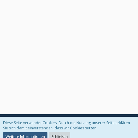
Diese Seite verwendet Cookies. Durch die Nutzung unserer Seite erklären
Datenschutzerklärung
Kontakt
Impressum
Sie sich damit einverstanden, dass wir Cookies setzen.
Weitere Informationen
Schließen