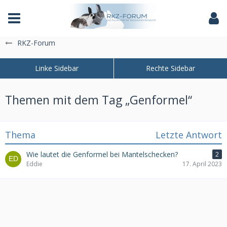
Das Fachforum der Rassekaninchenzucht
RKZ-Forum
Themen mit dem Tag „Genformel“
Thema
Letzte Antwort
Wie lautet die Genformel bei Mantelschecken?
2
Eddie
17. April 2023