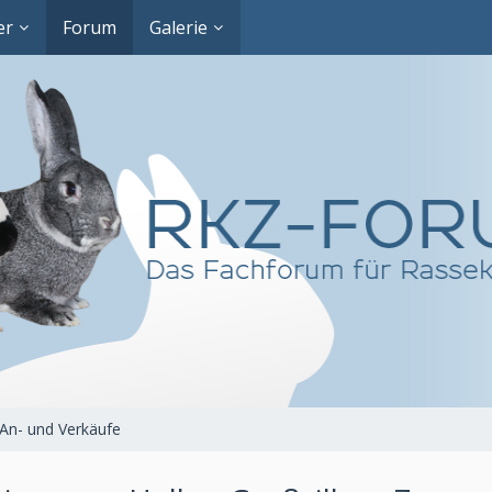
er
Forum
Galerie
An- und Verkäufe