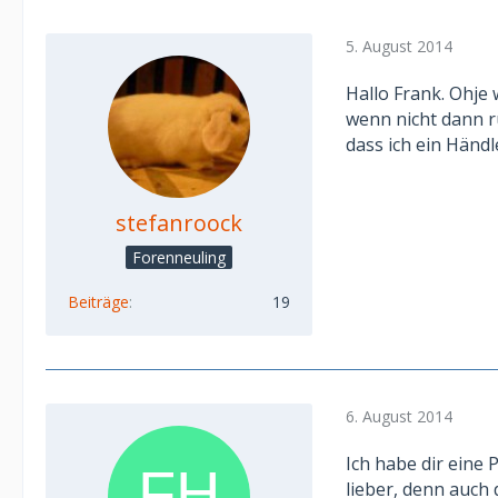
5. August 2014
Hallo Frank. Ohje
wenn nicht dann ru
dass ich ein Händl
stefanroock
Forenneuling
Beiträge
19
6. August 2014
Ich habe dir eine 
lieber, denn auch 