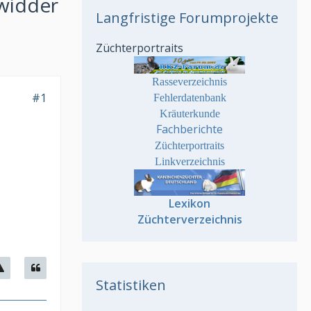
gwidder
Langfristige Forumprojekte
Züchterportraits
Rasseverzeichnis
#1
Fehlerdatenbank
Kräuterkunde
Fachberichte
Züchterportraits
Linkverzeichnis
Lexikon
Züchterverzeichnis
Statistiken