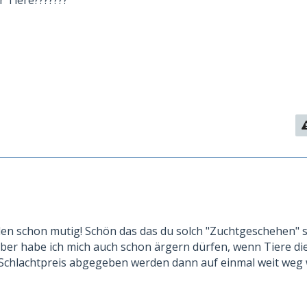
r Tiere???????
ilen schon mutig! Schön das das du solch "Zuchtgeschehen" s
rüber habe ich mich auch schon ärgern dürfen, wenn Tiere di
Schlachtpreis abgegeben werden dann auf einmal weit weg 