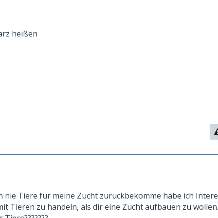
warz heißen
ich nie Tiere für meine Zucht zurückbekomme habe ich Inter
 mit Tieren zu handeln, als dir eine Zucht aufbauen zu wollen