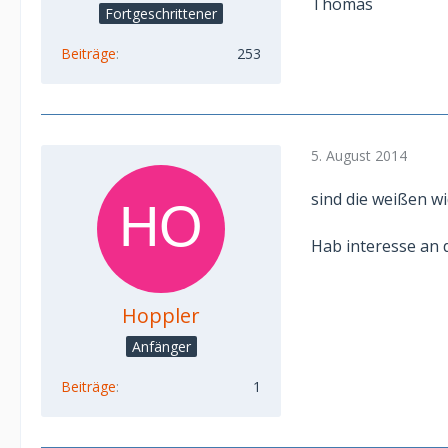
Thomas
Fortgeschrittener
Beiträge
253
5. August 2014
sind die weißen 
Hab interesse an
Hoppler
Anfänger
Beiträge
1