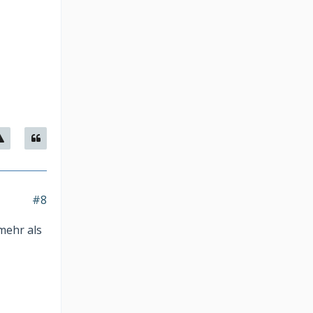
#8
mehr als