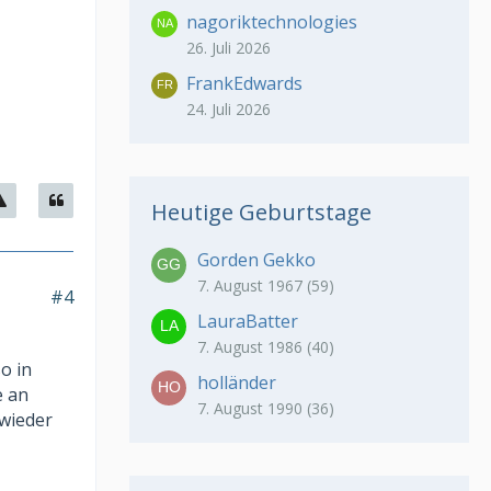
nagoriktechnologies
26. Juli 2026
FrankEdwards
24. Juli 2026
Heutige Geburtstage
Gorden Gekko
7. August 1967 (59)
#4
LauraBatter
7. August 1986 (40)
o in
holländer
e an
7. August 1990 (36)
wieder