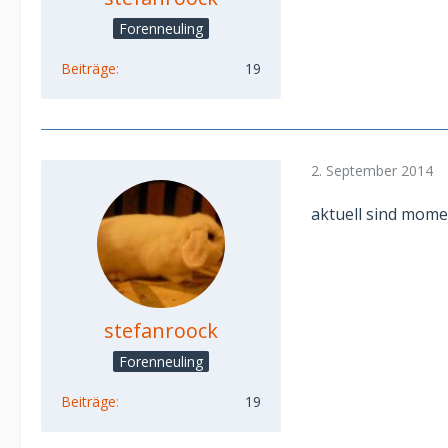
Forenneuling
Beiträge
19
2. September 2014
aktuell sind mome
stefanroock
Forenneuling
Beiträge
19