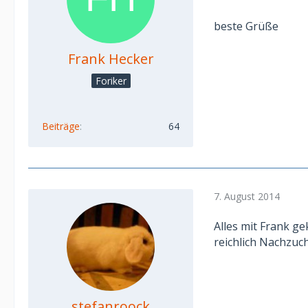
beste Grüße
Frank Hecker
Foriker
Beiträge
64
7. August 2014
Alles mit Frank ge
reichlich Nachzuch
stefanroock