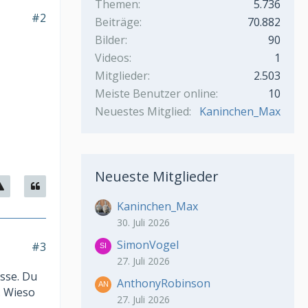
Themen
5.736
#2
Beiträge
70.882
Bilder
90
Videos
1
Mitglieder
2.503
Meiste Benutzer online
10
Neuestes Mitglied
Kaninchen_Max
Neueste Mitglieder
Kaninchen_Max
30. Juli 2026
SimonVogel
#3
27. Juli 2026
esse. Du
AnthonyRobinson
. Wieso
27. Juli 2026