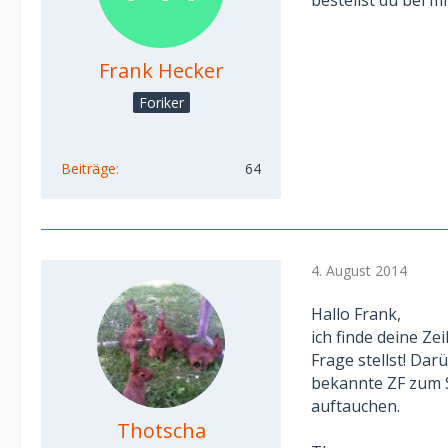
bestellst du bei mi
Frank Hecker
Foriker
Beiträge
64
4. August 2014
Hallo Frank,
ich finde deine Ze
Frage stellst! Da
bekannte ZF zum 
auftauchen.
Thotscha