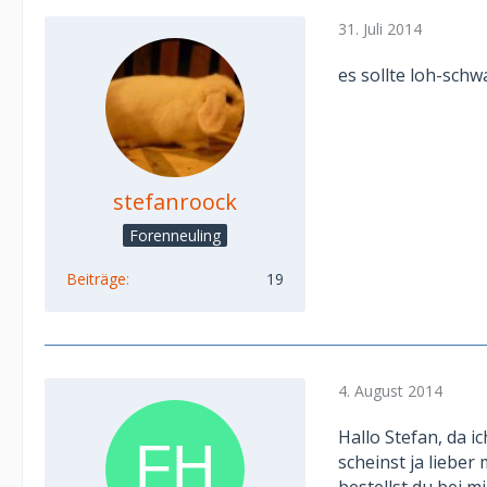
31. Juli 2014
es sollte loh-sch
stefanroock
Forenneuling
Beiträge
19
4. August 2014
Hallo Stefan, da 
scheinst ja lieber