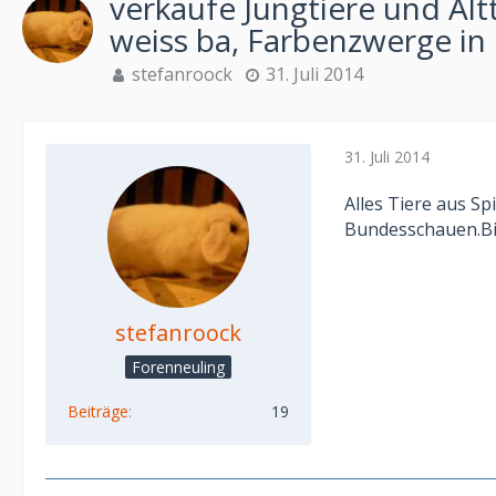
verkaufe Jungtiere und Alt
weiss ba, Farbenzwerge in 
stefanroock
31. Juli 2014
31. Juli 2014
Alles Tiere aus Sp
Bundesschauen.Bil
stefanroock
Forenneuling
Beiträge
19