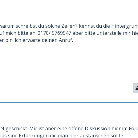
 warum schreibst du solche Zeilen? kennst du die Hintergrün
f mich bitte an. 0170/ 5769547 aber bitte unterstelle mir hie
er bin. ich erwarte deinen Anruf.
PN geschickt. Mir ist aber eine offene Diskussion hier im Fo
das sind Erfahrungen die man hier austauschen sollte.