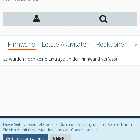
Pinnwand
Letzte Aktivitäten
Reaktionen
Ü
Es wurden noch keine Einträge an der Pinnwand verfasst.
Diese Seite verwendet Cookies. Durch die Nutzung unserer Seite erklären
Datenschutzerklärung
Kontakt
Impressum
Sie sich damit einverstanden, dass wir Cookies setzen.
Weitere Informationen
Schließen