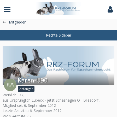
Das Fachforum der Rassekaninchenzucht
Mitglieder
Karen-U90
Anfänger
Weiblich
37
aus Ursprünglich Lübeck - jetzt Schashagen OT Bliesdorf
Mitglied seit 6. September 2012
Letzte Aktivität:
6. September 2012
Profil-Aufrufe
62