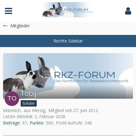
Das Fachforum der Rassekaninchenzucht
Mitglieder
Tobij
Schüler
Männlich
aus Merzig
Mitglied seit 27. Juni 2012
Letzte Aktivität:
2. Februar 2026
Beiträge
97
Punkte
580
Profil-Aufrufe
340