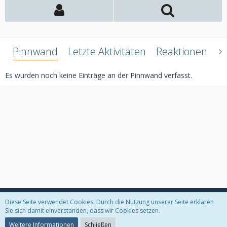
Pinnwand
Letzte Aktivitäten
Reaktionen
Ü
Es wurden noch keine Einträge an der Pinnwand verfasst.
Diese Seite verwendet Cookies. Durch die Nutzung unserer Seite erklären
Datenschutzerklärung
Kontakt
Impressum
Sie sich damit einverstanden, dass wir Cookies setzen.
Weitere Informationen
Schließen