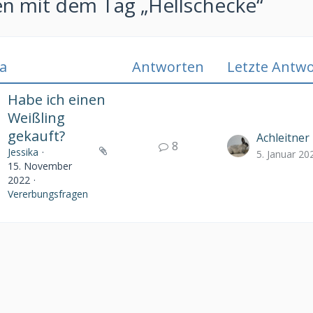
 mit dem Tag „Hellschecke“
a
Antworten
Letzte Antwo
Habe ich einen
Weißling
gekauft?
Achleitner
8
Jessika
5. Januar 20
15. November
2022
Vererbungsfragen