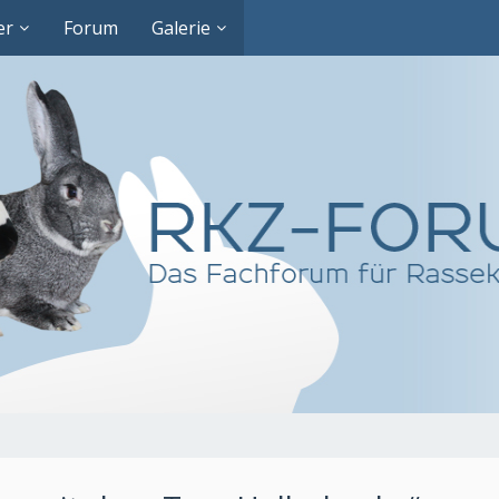
er
Forum
Galerie