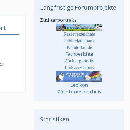
Langfristige Forumprojekte
Züchterportraits
rt
Rasseverzeichnis
Fehlerdatenbank
Kräuterkunde
Fachberichte
Züchterportraits
23
Linkverzeichnis
Lexikon
Züchterverzeichnis
Statistiken