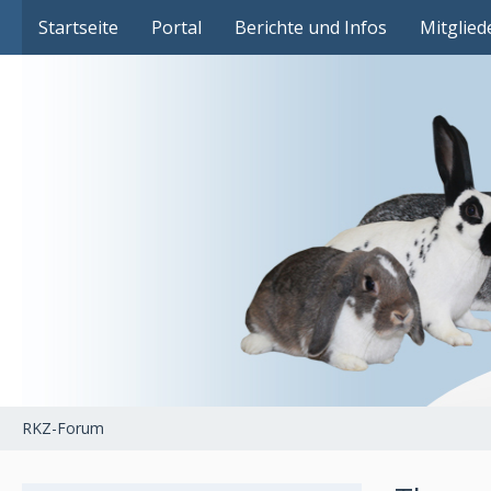
Das Fachforum der Rassekaninchenzucht
Startseite
Portal
Berichte und Infos
Mitglied
RKZ-Forum