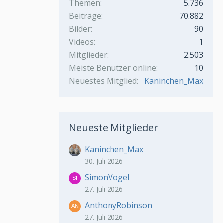
Themen
5.736
Beiträge
70.882
Bilder
90
Videos
1
Mitglieder
2.503
Meiste Benutzer online
10
Neuestes Mitglied
Kaninchen_Max
Neueste Mitglieder
Kaninchen_Max
30. Juli 2026
SimonVogel
27. Juli 2026
AnthonyRobinson
27. Juli 2026