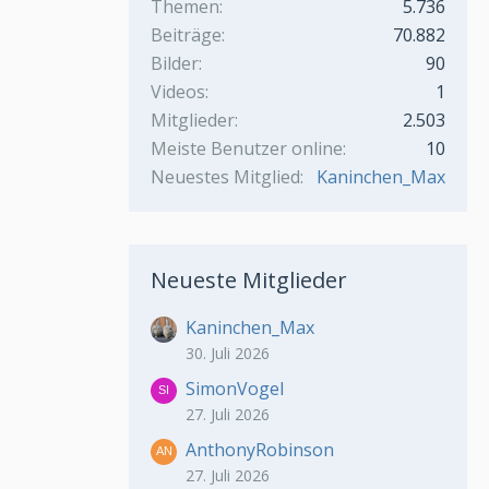
Themen
5.736
Beiträge
70.882
Bilder
90
Videos
1
Mitglieder
2.503
Meiste Benutzer online
10
Neuestes Mitglied
Kaninchen_Max
Neueste Mitglieder
Kaninchen_Max
30. Juli 2026
SimonVogel
27. Juli 2026
AnthonyRobinson
27. Juli 2026