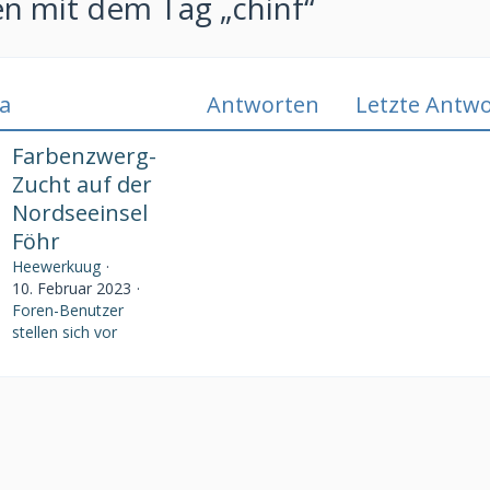
 mit dem Tag „chinf“
a
Antworten
Letzte Antwo
Farbenzwerg-
Zucht auf der
Nordseeinsel
Föhr
Heewerkuug
10. Februar 2023
Foren-Benutzer
stellen sich vor