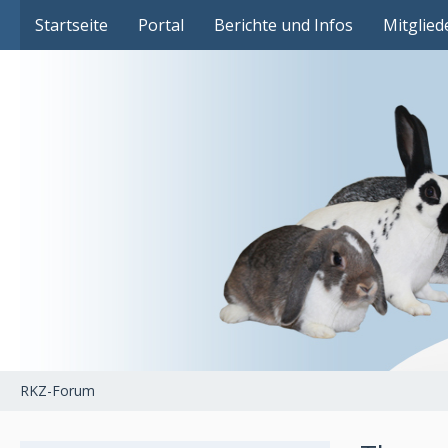
Das Fachforum der Rassekaninchenzucht
Startseite
Portal
Berichte und Infos
Mitglied
RKZ-Forum