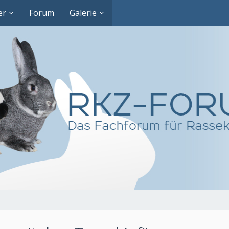
er
Forum
Galerie