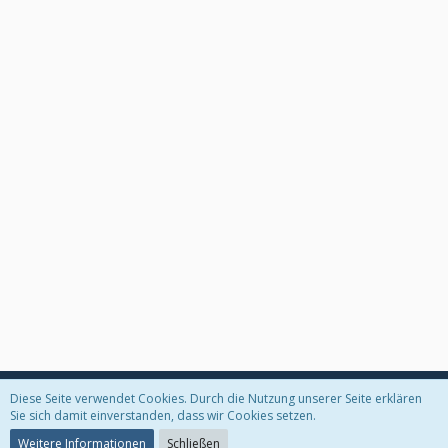
Diese Seite verwendet Cookies. Durch die Nutzung unserer Seite erklären
Datenschutzerklärung
Kontakt
Impressum
Sie sich damit einverstanden, dass wir Cookies setzen.
Weitere Informationen
Schließen