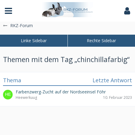
Das Fachforum der Rassekaninchenzucht
RKZ-Forum
Themen mit dem Tag „chinchillafarbig“
Thema
Letzte Antwort
Farbenzwerg-Zucht auf der Nordseeinsel Föhr
Heewerkuug
10. Februar 2023