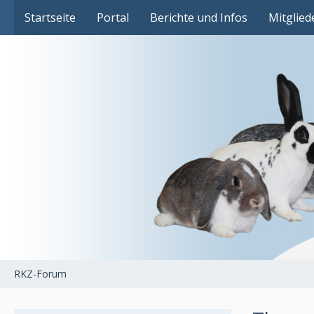
Das Fachforum der Rassekaninchenzucht
Startseite
Portal
Berichte und Infos
Mitglied
RKZ-Forum