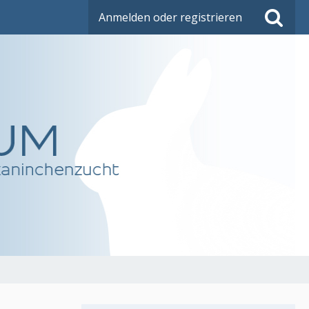
Anmelden oder registrieren