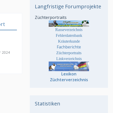
Langfristige Forumprojekte
Züchterportraits
rt
Rasseverzeichnis
Fehlerdatenbank
Kräuterkunde
Fachberichte
r 2024
Züchterportraits
Linkverzeichnis
Lexikon
Züchterverzeichnis
Statistiken