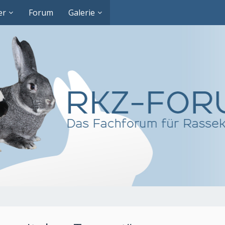
er
Forum
Galerie