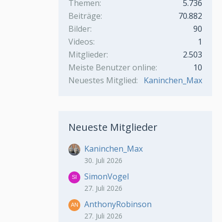
Themen
5.736
Beiträge
70.882
Bilder
90
Videos
1
Mitglieder
2.503
Meiste Benutzer online
10
Neuestes Mitglied
Kaninchen_Max
Neueste Mitglieder
Kaninchen_Max
30. Juli 2026
SimonVogel
27. Juli 2026
AnthonyRobinson
27. Juli 2026