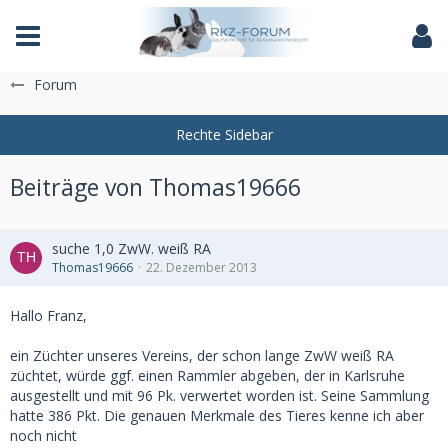
Das Fachforum der Rassekaninchenzucht
Forum
Beiträge von Thomas19666
suche 1,0 ZwW. weiß RA
Thomas19666
22. Dezember 2013
Hallo Franz,
ein Züchter unseres Vereins, der schon lange ZwW weiß RA
züchtet, würde ggf. einen Rammler abgeben, der in Karlsruhe
ausgestellt und mit 96 Pk. verwertet worden ist. Seine Sammlung
hatte 386 Pkt. Die genauen Merkmale des Tieres kenne ich aber
noch nicht