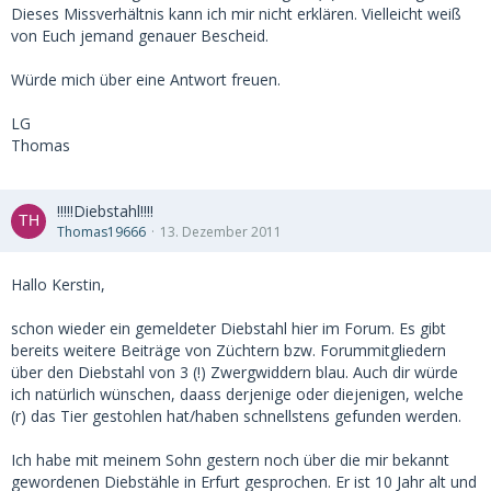
Dieses Missverhältnis kann ich mir nicht erklären. Vielleicht weiß
von Euch jemand genauer Bescheid.
Würde mich über eine Antwort freuen.
LG
Thomas
!!!!!Diebstahl!!!!
Thomas19666
13. Dezember 2011
Hallo Kerstin,
schon wieder ein gemeldeter Diebstahl hier im Forum. Es gibt
bereits weitere Beiträge von Züchtern bzw. Forummitgliedern
über den Diebstahl von 3 (!) Zwergwiddern blau. Auch dir würde
ich natürlich wünschen, daass derjenige oder diejenigen, welche
(r) das Tier gestohlen hat/haben schnellstens gefunden werden.
Ich habe mit meinem Sohn gestern noch über die mir bekannt
gewordenen Diebstähle in Erfurt gesprochen. Er ist 10 Jahr alt und