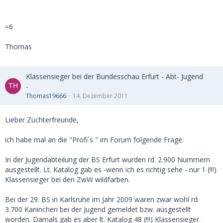
=6
Thomas
Klassensieger bei der Bundesschau Erfurt - Abt- Jugend
-
Thomas19666
14. Dezember 2011
Lieber Züchterfreunde,
ich habe mal an die "Profi´s " im Forum folgende Frage:
In der Jugendabteilung der BS Erfurt wurden rd. 2.900 Nummern
ausgestellt. Lt. Katalog gab es -wenn ich es richtig sehe - nur 1 (!!!)
Klassensieger bei den ZwW wildfarben.
Bei der 29. BS in Karlsruhe im Jahr 2009 waren zwar wohl rd.
3.700 Kaninchen bei der Jugend gemeldet bzw. ausgestellt
worden. Damals gab es aber lt. Katalog 48 (!!!) Klassensieger.