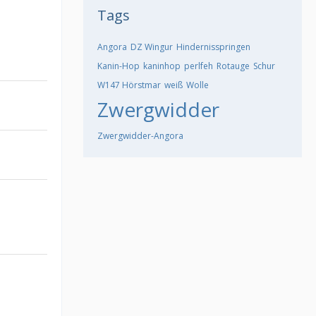
Tags
Angora
DZ Wingur
Hindernisspringen
Kanin-Hop
kaninhop
perlfeh
Rotauge
Schur
W147 Hörstmar
weiß
Wolle
Zwergwidder
Zwergwidder-Angora