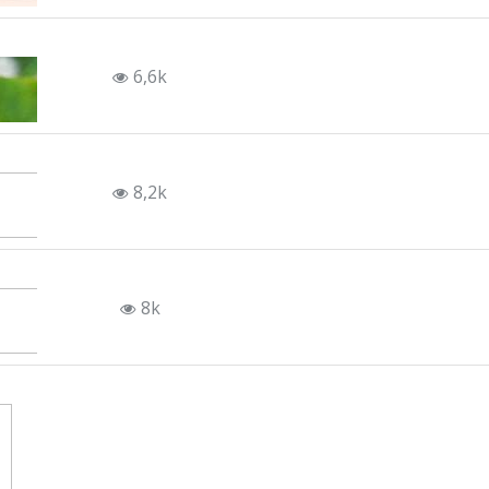
6,6k
8,2k
8k