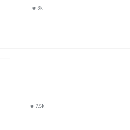
8k
7,5k