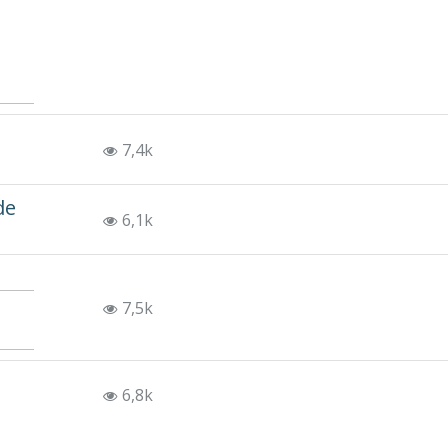
7,4k
de
6,1k
7,5k
6,8k