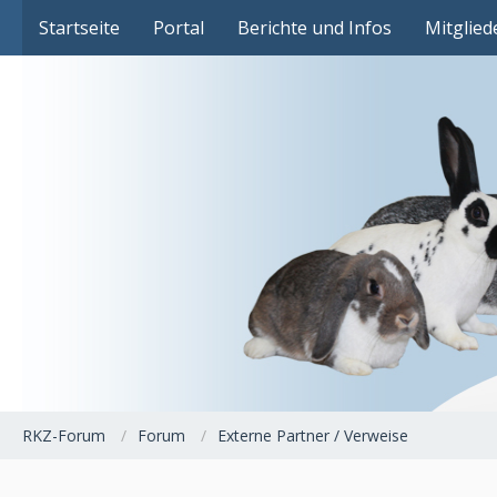
Das Fachforum der Rassekaninchenzucht
Startseite
Portal
Berichte und Infos
Mitglied
RKZ-Forum
Forum
Externe Partner / Verweise