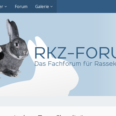
er
Forum
Galerie