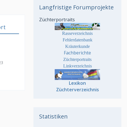
Langfristige Forumprojekte
Züchterportraits
rt
Rasseverzeichnis
Fehlerdatenbank
Kräuterkunde
Fachberichte
Züchterportraits
23
Linkverzeichnis
Lexikon
Züchterverzeichnis
Statistiken