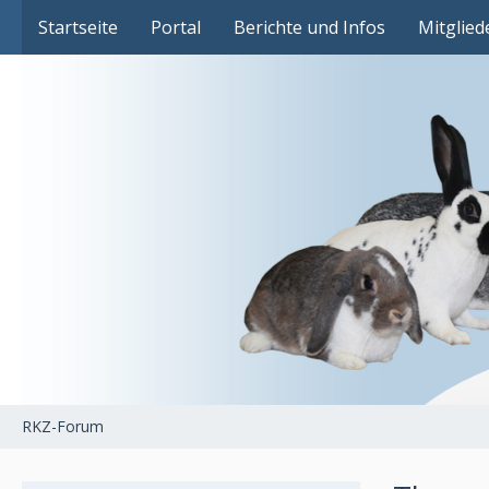
Das Fachforum der Rassekaninchenzucht
Startseite
Portal
Berichte und Infos
Mitglied
RKZ-Forum