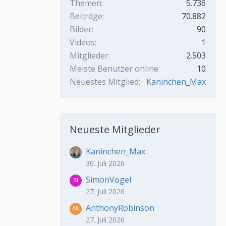
Themen
5.736
Beiträge
70.882
Bilder
90
Videos
1
Mitglieder
2.503
Meiste Benutzer online
10
Neuestes Mitglied
Kaninchen_Max
Neueste Mitglieder
Kaninchen_Max
30. Juli 2026
SimonVogel
27. Juli 2026
AnthonyRobinson
27. Juli 2026