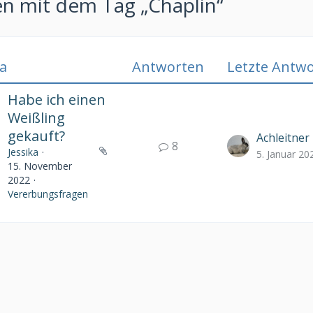
 mit dem Tag „Chaplin“
a
Antworten
Letzte Antwo
Habe ich einen
Weißling
gekauft?
Achleitner
8
Jessika
5. Januar 20
15. November
2022
Vererbungsfragen