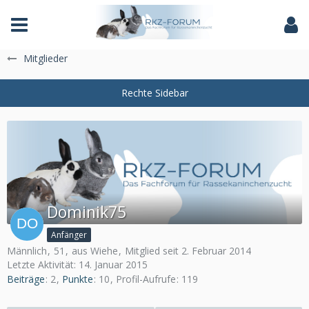
Das Fachforum der Rassekaninchenzucht
Mitglieder
Dominik75
Anfänger
Männlich
51
aus Wiehe
Mitglied seit 2. Februar 2014
Letzte Aktivität:
14. Januar 2015
Beiträge
2
Punkte
10
Profil-Aufrufe
119