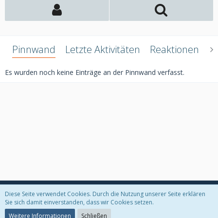
Pinnwand
Letzte Aktivitäten
Reaktionen
Ü
Es wurden noch keine Einträge an der Pinnwand verfasst.
Diese Seite verwendet Cookies. Durch die Nutzung unserer Seite erklären
Datenschutzerklärung
Kontakt
Impressum
Sie sich damit einverstanden, dass wir Cookies setzen.
Weitere Informationen
Schließen